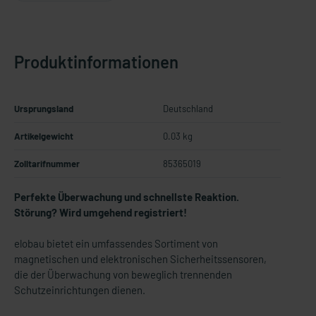
Produktinformationen
Ursprungsland
Deutschland
Artikelgewicht
0.03 kg
Zolltarifnummer
85365019
Perfekte Überwachung und schnellste Reaktion.
Störung? Wird umgehend registriert!
elobau bietet ein umfassendes Sortiment von
magnetischen und elektronischen Sicherheitssensoren,
die der Überwachung von beweglich trennenden
Schutzeinrichtungen dienen.