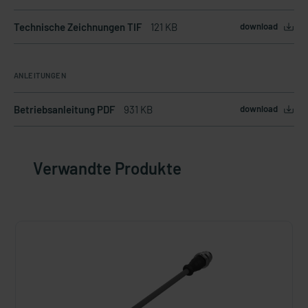
Technische Zeichnungen TIF
121 KB
download
ANLEITUNGEN
Betriebsanleitung PDF
931 KB
download
Verwandte Produkte