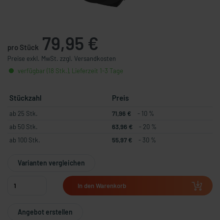
79,95 €
pro Stück
Preise exkl. MwSt. zzgl. Versandkosten
verfügbar (18 Stk.), Lieferzeit 1-3 Tage
Stückzahl
Preis
ab 25 Stk.
71,96 €
- 10 %
ab 50 Stk.
63,96 €
- 20 %
ab 100 Stk.
55,97 €
- 30 %
Varianten vergleichen
In den Warenkorb
Angebot erstellen