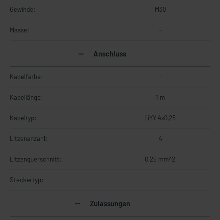
Gewinde:
M30
Masse:
-
Anschluss
Kabelfarbe:
-
Kabellänge:
1 m
Kabeltyp:
LiYY 4x0,25
Litzenanzahl:
4
Litzenquerschnitt:
0,25 mm^2
Steckertyp:
-
Zulassungen