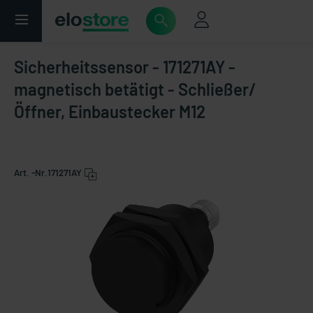
Sicherheitssensor - 171271AY -
magnetisch betätigt - Schließer/
Öffner, Einbaustecker M12
Art. -Nr.
171271AY