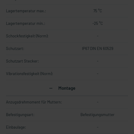
Lagertemperatur max.:
75 °C
Lagertemperatur min.:
-25 °C
Schockfestigkeit (Norm):
-
Schutzart:
IP67 DIN EN 60529
Schutzart Stecker:
-
Vibrationsfestigkeit (Norm):
-
Montage
Anzugsdrehmoment für Muttern:
-
Befestigungsart:
Befestigungsmutter
Einbaulage:
-