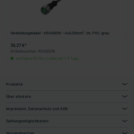
Verbindungskabel - K54G001K - 4x0,25mm², 1m, PVC, grau
39,27 €*
Artikelnummer: K54G001K
verfügbar (8 Stk.), Lieferzeit 1-3 Tage
Produkte
Über elostore
Impressum, Datenschutz und AGB
Zahlungsmöglichkeiten
Versandpartner