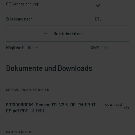
CE Kennzeichnung:
Zulassung nach:
ETL
Betriebsdaten
Mögliche Betätiger:
30420000
Dokumente und Downloads
GEBRAUCHSANLEITUNGEN
9010009B01M_Sensor-171_V2.5_DE-EN-FR-IT-
download
ES.pdf PDF
3.1 MB
DATENBLÄTTER