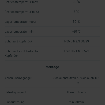
Betriebstemperatur max.:
60 °C
Betriebstemperatur min.:
5 °C
Lagertemperatur max.:
60 °C
Lagertemperatur min.:
-20 °C
Schutzart Kopfstück:
IP65 DIN EN 60529
Schutzart ab Unterkante
IPX8 DIN EN 60529
Kopfstück:
Montage
Anschluss/Abgänge:
Schlauchstutzen für Schlauch ID 6
mm
Befestigungsart:
Klemm-Konus
Einbauöffnung:
min. 30mm