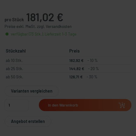
181,02 €
pro Stück
Preise exkl. MwSt. zzgl. Versandkosten
verfügbar (73 Stk.), Lieferzeit 1-3 Tage
Stückzahl
Preis
ab 10 Stk.
162,92 €
- 10 %
ab 25 Stk.
144,82 €
- 20 %
ab 50 Stk.
126,71 €
- 30 %
Varianten vergleichen
In den Warenkorb
Angebot erstellen