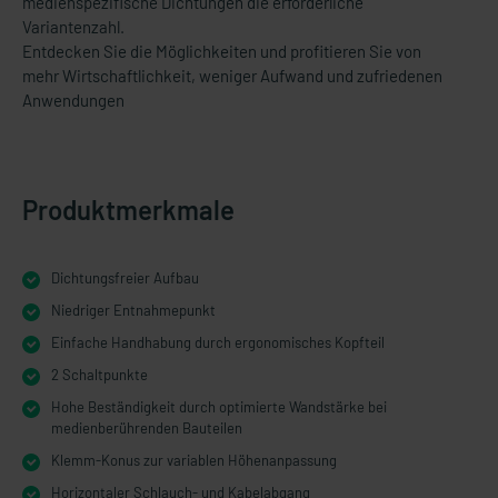
medienspezifische Dichtungen die erforderliche
Variantenzahl.
Entdecken Sie die Möglichkeiten und profitieren Sie von
mehr Wirtschaftlichkeit, weniger Aufwand und zufriedenen
Anwendungen
Produktmerkmale
Dichtungsfreier Aufbau
Niedriger Entnahmepunkt
Einfache Handhabung durch ergonomisches Kopfteil
2 Schaltpunkte
Hohe Beständigkeit durch optimierte Wandstärke bei
medienberührenden Bauteilen
Klemm-Konus zur variablen Höhenanpassung
Horizontaler Schlauch- und Kabelabgang