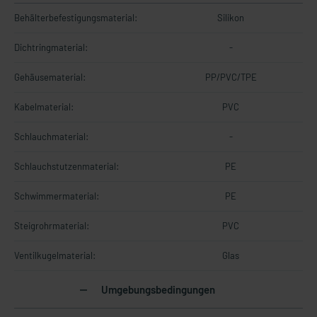
Behälterbefestigungsmaterial:
Silikon
Dichtringmaterial:
-
Gehäusematerial:
PP/PVC/TPE
Kabelmaterial:
PVC
Schlauchmaterial:
-
Schlauchstutzenmaterial:
PE
Schwimmermaterial:
PE
Steigrohrmaterial:
PVC
Ventilkugelmaterial:
Glas
Umgebungsbedingungen