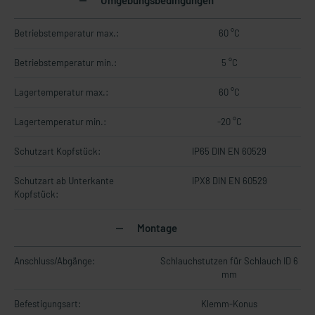
Umgebungsbedingungen
Betriebstemperatur max.:
60 °C
Betriebstemperatur min.:
5 °C
Lagertemperatur max.:
60 °C
Lagertemperatur min.:
-20 °C
Schutzart Kopfstück:
IP65 DIN EN 60529
Schutzart ab Unterkante
IPX8 DIN EN 60529
Kopfstück:
Montage
Anschluss/Abgänge:
Schlauchstutzen für Schlauch ID 6
mm
Befestigungsart:
Klemm-Konus