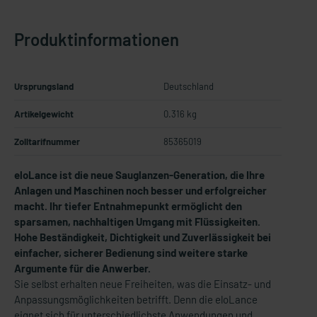
Produktinformationen
Ursprungsland
Deutschland
Artikelgewicht
0.316 kg
Zolltarifnummer
85365019
eloLance ist die neue Sauglanzen-Generation, die Ihre
Anlagen und Maschinen noch besser und erfolgreicher
macht. Ihr tiefer Entnahmepunkt ermöglicht den
sparsamen, nachhaltigen Umgang mit Flüssigkeiten.
Hohe Beständigkeit, Dichtigkeit und Zuverlässigkeit bei
einfacher, sicherer Bedienung sind weitere starke
Argumente für die Anwerber.
Sie selbst erhalten neue Freiheiten, was die Einsatz- und
Anpassungsmöglichkeiten betrifft. Denn die eloLance
eignet sich für unterschiedlichste Anwendungen und