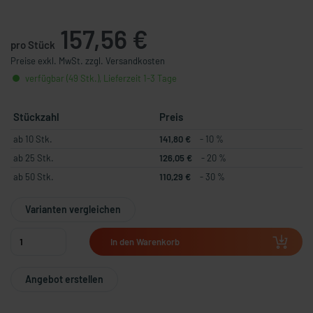
157,56 €
pro Stück
Preise exkl. MwSt. zzgl. Versandkosten
verfügbar (49 Stk.), Lieferzeit 1-3 Tage
Stückzahl
Preis
ab 10 Stk.
141,80 €
- 10 %
ab 25 Stk.
126,05 €
- 20 %
ab 50 Stk.
110,29 €
- 30 %
Varianten vergleichen
In den Warenkorb
Angebot erstellen