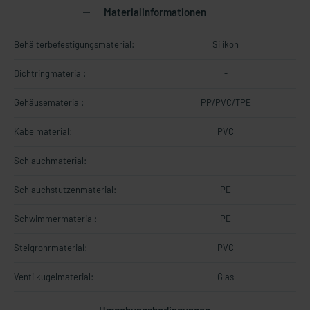
Materialinformationen
Behälterbefestigungsmaterial:
Silikon
Dichtringmaterial:
-
Gehäusematerial:
PP/PVC/TPE
Kabelmaterial:
PVC
Schlauchmaterial:
-
Schlauchstutzenmaterial:
PE
Schwimmermaterial:
PE
Steigrohrmaterial:
PVC
Ventilkugelmaterial:
Glas