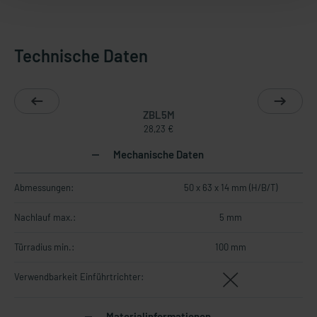
Technische Daten
ZBL5M
28,23 €
Mechanische Daten
Abmessungen:
50 x 63 x 14 mm (H/B/T)
Nachlauf max.:
5 mm
Türradius min.:
100 mm
Verwendbarkeit Einführtrichter:
Materialinformationen