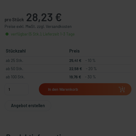
28,23 €
pro Stück
Preise exkl. MwSt. zzgl. Versandkosten
verfügbar (5 Stk.), Lieferzeit 1-3 Tage
Stückzahl
Preis
ab 25 Stk.
25,41 €
- 10 %
ab 50 Stk.
22,58 €
- 20 %
ab 100 Stk.
19,76 €
- 30 %
In den Warenkorb
Angebot erstellen