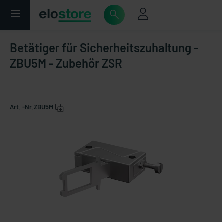
Betätiger für Sicherheitszuhaltung -
ZBU5M - Zubehör ZSR
Art. -Nr.
ZBU5M