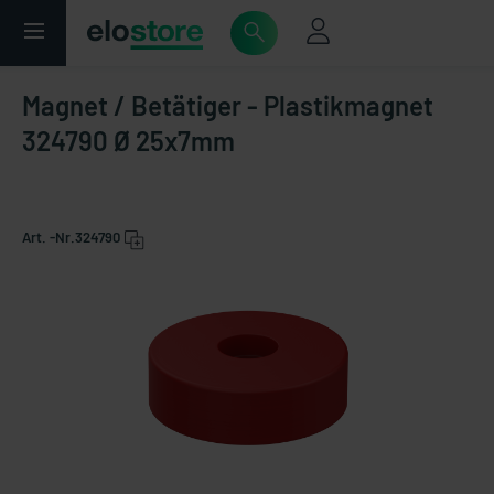
Magnet / Betätiger - Plastikmagnet
324790 Ø 25x7mm
Art. -Nr.
324790