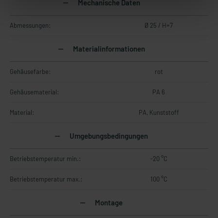
Mechanische Daten
Abmessungen:
Ø 25 / H=7
Materialinformationen
Gehäusefarbe:
rot
Gehäusematerial:
PA 6
Material:
PA, Kunststoff
Umgebungsbedingungen
Betriebstemperatur min.:
-20 °C
Betriebstemperatur max.:
100 °C
Montage