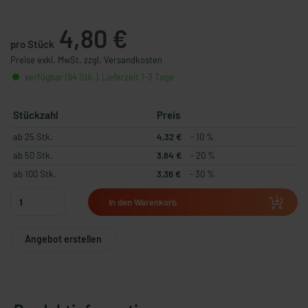
4,80 €
pro Stück
Preise exkl. MwSt. zzgl. Versandkosten
verfügbar (94 Stk.), Lieferzeit 1-3 Tage
Stückzahl
Preis
ab 25 Stk.
4,32 €
- 10 %
ab 50 Stk.
3,84 €
- 20 %
ab 100 Stk.
3,36 €
- 30 %
In den Warenkorb
Angebot erstellen