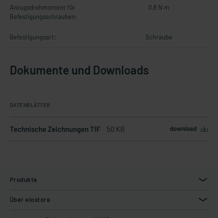
Anzugsdrehmoment für
0,8 N m
Befestigungsschrauben:
Befestigungsart:
Schraube
Dokumente und Downloads
DATENBLÄTTER
Technische Zeichnungen TIF
50 KB
download
Produkte
Über elostore