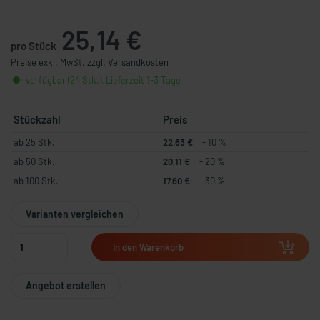
25,14 €
pro Stück
Preise exkl. MwSt. zzgl. Versandkosten
verfügbar (24 Stk.), Lieferzeit 1-3 Tage
Stückzahl
Preis
ab 25 Stk.
22,63 €
- 10 %
ab 50 Stk.
20,11 €
- 20 %
ab 100 Stk.
17,60 €
- 30 %
Varianten vergleichen
In den Warenkorb
Angebot erstellen