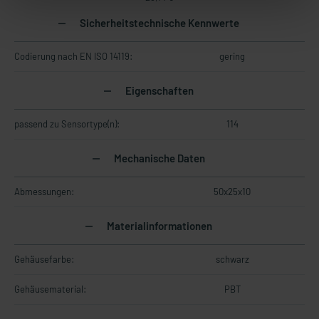
Sicherheitstechnische Kennwerte
Codierung nach EN ISO 14119:
gering
Eigenschaften
passend zu Sensortype(n):
114
Mechanische Daten
Abmessungen:
50x25x10
Materialinformationen
Gehäusefarbe:
schwarz
Gehäusematerial:
PBT