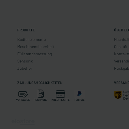
PRODUKTE
ÜBER EL
Bedienelemente
Nachhalt
Maschinensicherheit
Qualität
Füllstandsmessung
Kontakt
Sensorik
Versand
Zubehör
Rückgab
ZAHLUNGSMÖGLICHKEITEN
VERSAN
VORKASSE
RECHNUNG
KREDITKARTE
PAYPAL