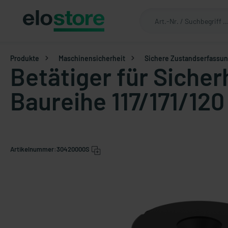
Produkte
Maschinensicherheit
Sichere Zustandserfassu
Betätiger für Siche
Baureihe 117/171/120
Artikelnummer:
30420000S