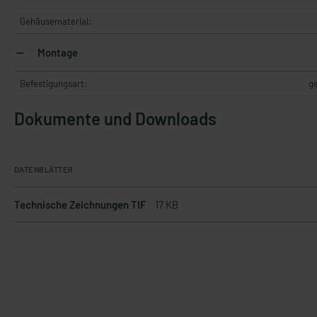
Gehäusematerial:
Montage
Befestigungsart:
g
Dokumente und Downloads
DATENBLÄTTER
Technische Zeichnungen TIF
17 KB