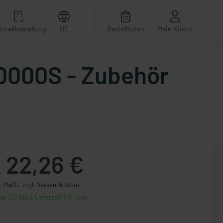
hnellbestellung
DE
Bestelllisten
Mein Konto
20000S - Zubehör
22,26 €
k
l. MwSt. zzgl. Versandkosten
ar (70 Stk.), Lieferzeit 1-3 Tage