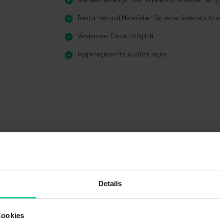
Bauformen und Materialien für verschiedenste A
Verdeckter Einbau möglich
Hygienegerechte Ausführungen
Details
Cookies