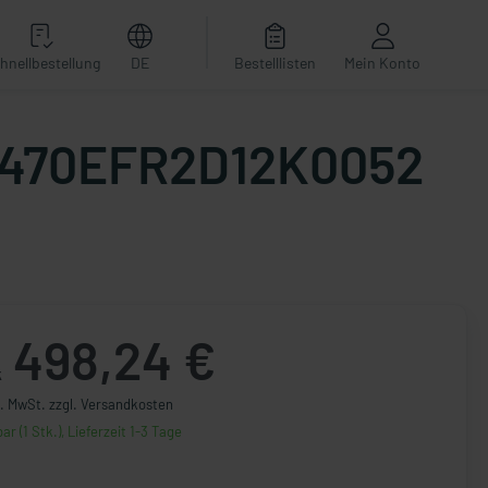
hnellbestellung
DE
Bestelllisten
Mein Konto
 - 470EFR2D12K0052
498,24 €
k
l. MwSt. zzgl. Versandkosten
ar (1 Stk.), Lieferzeit 1-3 Tage