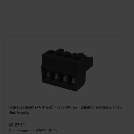
Schraubklemme (4 Stück) - 878719VPE4 - Zubehör eloFlex/eloFlex
Mini, 4-polig
48,27 €*
Artikelnummer: 878719VPE4