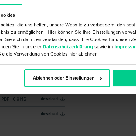
Cookies
okies, die uns helfen, unsere Website zu verbessern, den best
bnis zu ermöglichen. Hier können Sie Ihre Einstellungen verwal
ren Sie sich damit einverstanden, dass Ihre Cookies für diesen
inden Sie in unserer
Datenschutzerklärung
sowie im
Impress
Sie die Verwendung von Cookies hier ablehnen.
Ablehnen oder Einstellungen
f PDF
6.8 MB
download
download