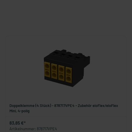
Doppelklemme (4 Stück) - 878717VPE4 - Zubehör eloFlex/eloFlex
Mini, 4-polig
83,85 €*
Artikelnummer: 878717VPE4