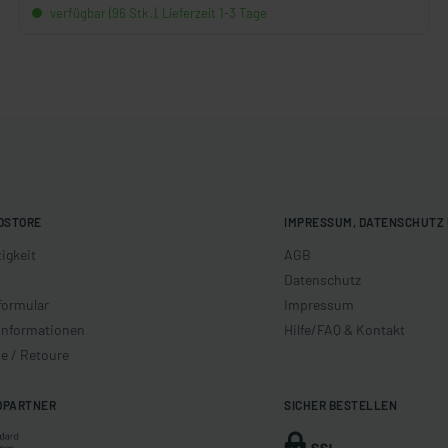
verfügbar (96 Stk.), Lieferzeit 1-3 Tage
OSTORE
IMPRESSUM, DATENSCHUTZ 
igkeit
AGB
Datenschutz
formular
Impressum
informationen
Hilfe/FAQ & Kontakt
e / Retoure
DPARTNER
SICHER BESTELLEN