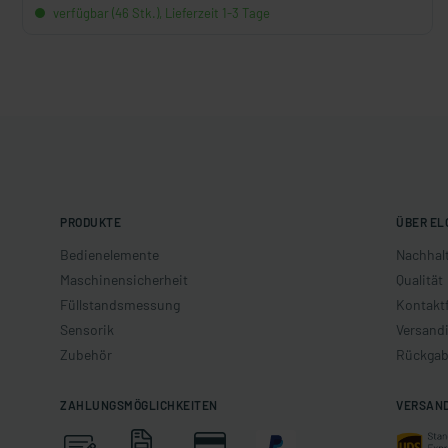
verfügbar (46 Stk.), Lieferzeit 1-3 Tage
PRODUKTE
ÜBER EL
Bedienelemente
Nachhalt
Maschinensicherheit
Qualität
Füllstandsmessung
Kontakt
Sensorik
Versand
Zubehör
Rückgab
ZAHLUNGSMÖGLICHKEITEN
VERSAN