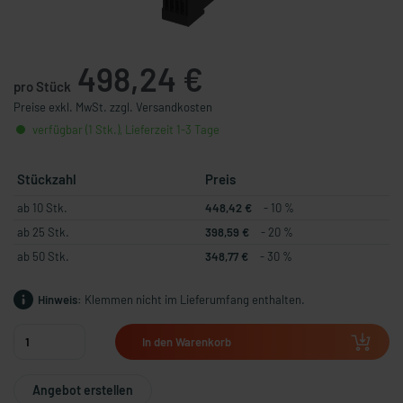
498,24 €
pro Stück
Preise exkl. MwSt. zzgl. Versandkosten
verfügbar (1 Stk.), Lieferzeit 1-3 Tage
Stückzahl
Preis
ab 10 Stk.
448,42 €
- 10 %
ab 25 Stk.
398,59 €
- 20 %
ab 50 Stk.
348,77 €
- 30 %
Hinweis:
Klemmen nicht im Lieferumfang enthalten.
In den Warenkorb
Angebot erstellen