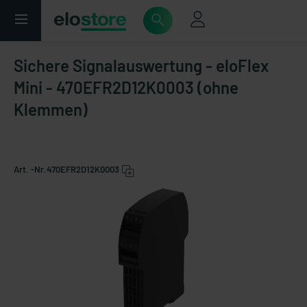
Sichere Signalauswertung - eloFlex
Mini - 470EFR2D12K0003 (ohne
Klemmen)
Art. -Nr.
470EFR2D12K0003