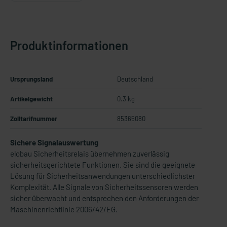
Produktinformationen
Ursprungsland
Deutschland
Artikelgewicht
0.3 kg
Zolltarifnummer
85365080
Sichere Signalauswertung
elobau Sicherheitsrelais übernehmen zuverlässig
sicherheitsgerichtete Funktionen. Sie sind die geeignete
Lösung für Sicherheitsanwendungen unterschiedlichster
Komplexität. Alle Signale von Sicherheitssensoren werden
sicher überwacht und entsprechen den Anforderungen der
Maschinenrichtlinie 2006/42/EG.