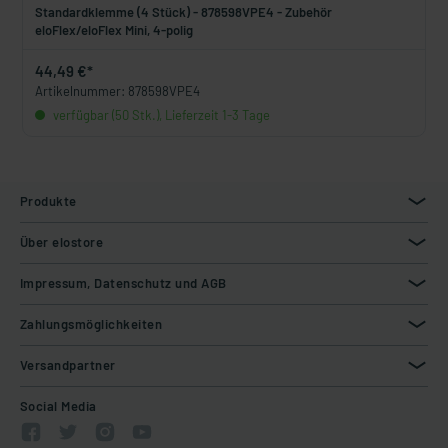
Standardklemme (4 Stück) - 878598VPE4 - Zubehör
eloFlex/eloFlex Mini, 4-polig
44,49 €*
Artikelnummer: 878598VPE4
verfügbar (50 Stk.), Lieferzeit 1-3 Tage
Produkte
Über elostore
Impressum, Datenschutz und AGB
Zahlungsmöglichkeiten
Versandpartner
Social Media