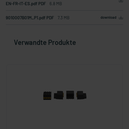
EN-FR-IT-ES.pdf PDF
6.8 MB
9010007B01M_P1.pdf PDF
7.3 MB
download
Verwandte Produkte