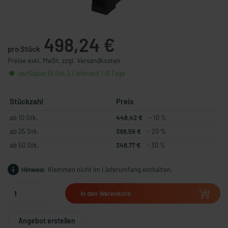
498,24 €
pro Stück
Preise exkl. MwSt. zzgl. Versandkosten
verfügbar (6 Stk.), Lieferzeit 1-3 Tage
Stückzahl
Preis
ab 10 Stk.
448,42 €
- 10 %
ab 25 Stk.
398,59 €
- 20 %
ab 50 Stk.
348,77 €
- 30 %
Hinweis:
Klemmen nicht im Lieferumfang enthalten.
In den Warenkorb
Angebot erstellen