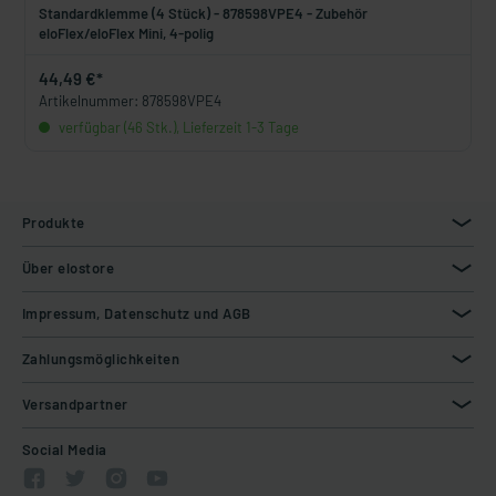
Standardklemme (4 Stück) - 878598VPE4 - Zubehör
eloFlex/eloFlex Mini, 4-polig
44,49 €*
Artikelnummer: 878598VPE4
verfügbar (46 Stk.), Lieferzeit 1-3 Tage
Produkte
Über elostore
Impressum, Datenschutz und AGB
Zahlungsmöglichkeiten
Versandpartner
Social Media