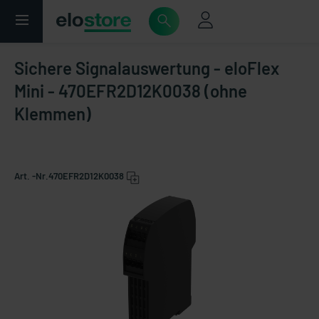
Sichere Signalauswertung - eloFlex
Mini - 470EFR2D12K0038 (ohne
Klemmen)
Art. -Nr.
470EFR2D12K0038