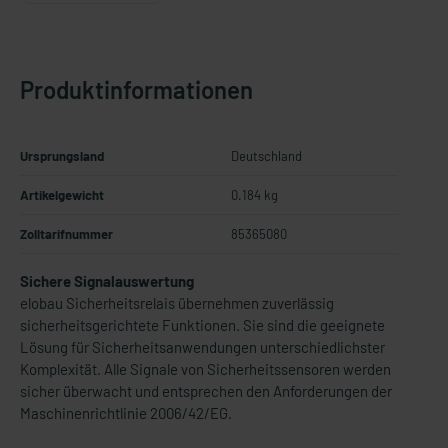
Produktinformationen
Ursprungsland
Deutschland
Artikelgewicht
0.184 kg
Zolltarifnummer
85365080
Sichere Signalauswertung
elobau Sicherheitsrelais übernehmen zuverlässig
sicherheitsgerichtete Funktionen. Sie sind die geeignete
Lösung für Sicherheitsanwendungen unterschiedlichster
Komplexität. Alle Signale von Sicherheitssensoren werden
sicher überwacht und entsprechen den Anforderungen der
Maschinenrichtlinie 2006/42/EG.