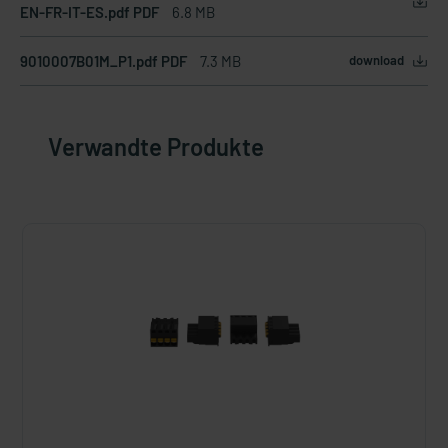
EN-FR-IT-ES.pdf PDF
6.8 MB
9010007B01M_P1.pdf PDF
7.3 MB
download
Verwandte Produkte