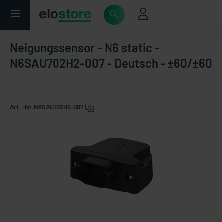
Neigungssensor - N6 static -
N6SAU702H2-007 - Deutsch - ±60/±60
Art. -Nr.
N6SAU702H2-007