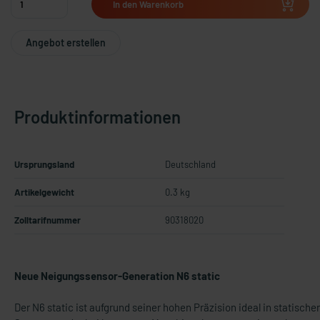
In den Warenkorb
Angebot erstellen
Produktinformationen
Ursprungsland
Deutschland
Artikelgewicht
0.3 kg
Zolltarifnummer
90318020
Neue Neigungssensor-Generation N6 static
Der N6 static ist aufgrund seiner hohen Präzision ideal in statische