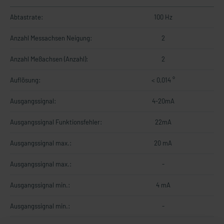
Abtastrate:
100 Hz
Anzahl Messachsen Neigung:
2
Anzahl Meßachsen (Anzahl):
2
Auflösung:
< 0,014 °
Ausgangssignal:
4-20mA
Ausgangssignal Funktionsfehler:
22mA
Ausgangssignal max.:
20 mA
Ausgangssignal max.:
-
Ausgangssignal min.:
4 mA
Ausgangssignal min.:
-