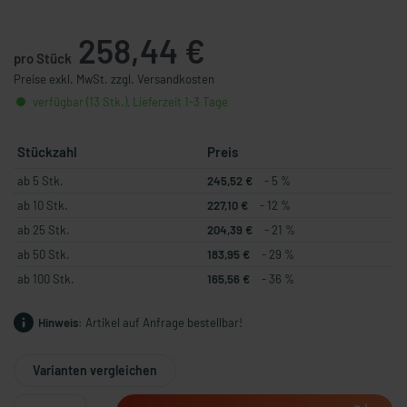
258,44 €
pro Stück
Preise exkl. MwSt. zzgl. Versandkosten
verfügbar (13 Stk.), Lieferzeit 1-3 Tage
Stückzahl
Preis
ab 5 Stk.
245,52 €
- 5 %
ab 10 Stk.
227,10 €
- 12 %
ab 25 Stk.
204,39 €
- 21 %
ab 50 Stk.
183,95 €
- 29 %
ab 100 Stk.
165,56 €
- 36 %
Hinweis:
Artikel auf Anfrage bestellbar!
Varianten vergleichen