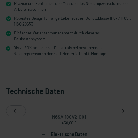
Präzise und kontinuierliche Messung des Neigungswinkels mobiler
Arbeitsmaschinen
Robustes Design für lange Lebensdauer: Schutzklasse IP67 / IP69K
[ISO 20653)
Einfaches Variantenmanagement durch cleveres
Baukastensystem
Bis zu 30% schnellerer Einbau als bei bestehenden
Neigungssensoren dank effizienter 2-Punkt-Montage
Technische Daten
N6SAI100V2-001
450,00 €
Elektrische Daten