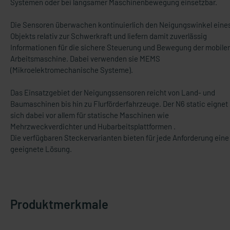
Systemen oder bei langsamer Maschinenbewegung einsetzbar.
Die Sensoren überwachen kontinuierlich den Neigungswinkel eine
Objekts relativ zur Schwerkraft und liefern damit zuverlässig
Informationen für die sichere Steuerung und Bewegung der mobile
Arbeitsmaschine. Dabei verwenden sie MEMS
(Mikroelektromechanische Systeme).
Das Einsatzgebiet der Neigungssensoren reicht von Land- und
Baumaschinen bis hin zu Flurförderfahrzeuge. Der N6 static eignet
sich dabei vor allem für statische Maschinen wie
Mehrzweckverdichter und Hubarbeitsplattformen .
Die verfügbaren Steckervarianten bieten für jede Anforderung eine
geeignete Lösung.
Produktmerkmale