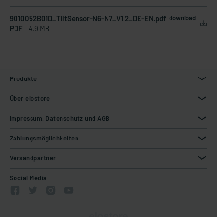
9010052B01D_TiltSensor-N6-N7_V1.2_DE-EN.pdf
download
PDF
4.9 MB
Produkte
Über elostore
Impressum, Datenschutz und AGB
Zahlungsmöglichkeiten
Versandpartner
Social Media