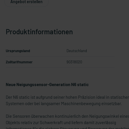
Angebot erstellen
Produktinformationen
Ursprungsland
Deutschland
Zolltarifnummer
90318020
Neue Neigungssensor-Generation N6 static
Der N6 static ist aufgrund seiner hohen Präzision ideal in statische
Systemen oder bei langsamer Maschinenbewegung einsetzbar.
Die Sensoren überwachen kontinuierlich den Neigungswinkel eine
Objekts relativ zur Schwerkraft und liefern damit zuverlässig
Informationen für die sichere Steuerung und Bewegung der mobile