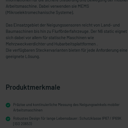
Arbeitsmaschine. Dabei verwenden sie MEMS
(Mikroelektromechanische Systeme).
Das Einsatzgebiet der Neigungssensoren reicht von Land- und
Baumaschinen bis hin zu Flurförderfahrzeuge. Der N6 static eignet
sich dabei vor allem für statische Maschinen wie
Mehrzweckverdichter und Hubarbeitsplattformen .
Die verfügbaren Steckervarianten bieten für jede Anforderung eine
geeignete Lösung.
Produktmerkmale
Präzise und kontinuierliche Messung des Neigungswinkels mobiler
Arbeitsmaschinen
Robustes Design für lange Lebensdauer: Schutzklasse IP67 / IP69K
[ISO 20653)