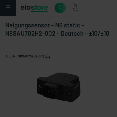
Neigungssensor - N6 static -
N6SAU702H2-002 - Deutsch - ±10/±10
Art. -Nr.
N6SAU702H2-002