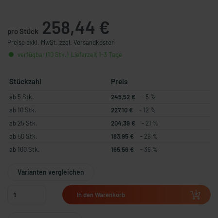
258,44 €
pro Stück
Preise exkl. MwSt. zzgl. Versandkosten
verfügbar (10 Stk.), Lieferzeit 1-3 Tage
Stückzahl
Preis
ab 5 Stk.
245,52 €
- 5 %
ab 10 Stk.
227,10 €
- 12 %
ab 25 Stk.
204,39 €
- 21 %
ab 50 Stk.
183,95 €
- 29 %
ab 100 Stk.
165,56 €
- 36 %
Varianten vergleichen
In den Warenkorb