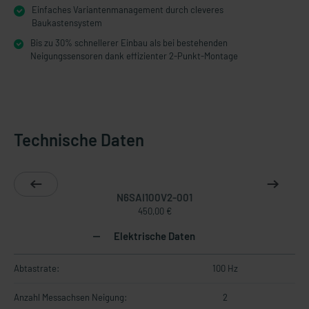
Einfaches Variantenmanagement durch cleveres
Baukastensystem
Bis zu 30% schnellerer Einbau als bei bestehenden
Neigungssensoren dank effizienter 2-Punkt-Montage
Technische Daten
N6SAI100V2-001
450,00 €
Elektrische Daten
Abtastrate:
100 Hz
Anzahl Messachsen Neigung:
2