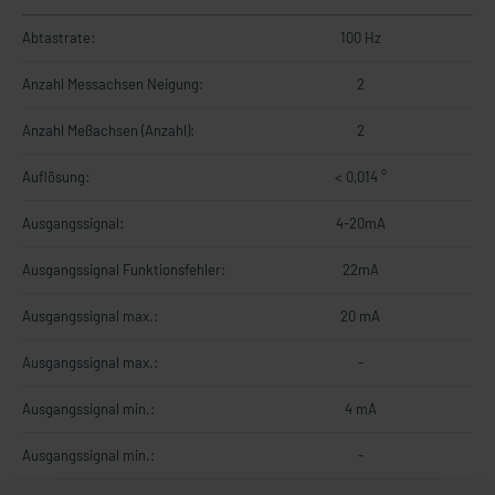
Abtastrate:
100 Hz
Anzahl Messachsen Neigung:
2
Anzahl Meßachsen (Anzahl):
2
Auflösung:
< 0,014 °
Ausgangssignal:
4-20mA
Ausgangssignal Funktionsfehler:
22mA
Ausgangssignal max.:
20 mA
Ausgangssignal max.:
-
Ausgangssignal min.:
4 mA
Ausgangssignal min.:
-