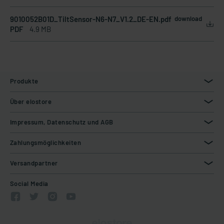
9010052B01D_TiltSensor-N6-N7_V1.2_DE-EN.pdf
download
PDF
4.9 MB
Produkte
Über elostore
Impressum, Datenschutz und AGB
Zahlungsmöglichkeiten
Versandpartner
Social Media