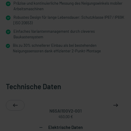
Präzise und kontinuierliche Messung des Neigungswinkels mobiler
Arbeitsmaschinen
Robustes Design für lange Lebensdauer: Schutzklasse IP67 / IP69K
[ISO 20653)
Einfaches Variantenmanagement durch cleveres
Baukastensystem
Bis zu 30% schnellerer Einbau als bei bestehenden
Neigungssensoren dank effizienter 2-Punkt-Montage
Technische Daten
N6SAI100V2-001
450,00 €
Elektrische Daten