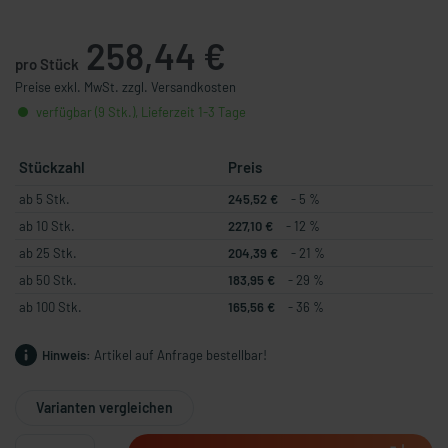
258,44 €
pro Stück
Preise exkl. MwSt. zzgl. Versandkosten
verfügbar (9 Stk.), Lieferzeit 1-3 Tage
Stückzahl
Preis
ab 5 Stk.
245,52 €
- 5 %
ab 10 Stk.
227,10 €
- 12 %
ab 25 Stk.
204,39 €
- 21 %
ab 50 Stk.
183,95 €
- 29 %
ab 100 Stk.
165,56 €
- 36 %
Hinweis:
Artikel auf Anfrage bestellbar!
Varianten vergleichen