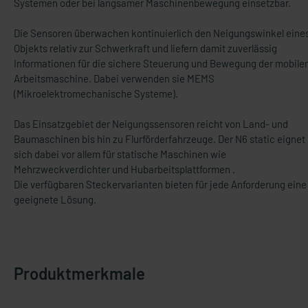
Systemen oder bei langsamer Maschinenbewegung einsetzbar.
Die Sensoren überwachen kontinuierlich den Neigungswinkel eine
Objekts relativ zur Schwerkraft und liefern damit zuverlässig
Informationen für die sichere Steuerung und Bewegung der mobile
Arbeitsmaschine. Dabei verwenden sie MEMS
(Mikroelektromechanische Systeme).
Das Einsatzgebiet der Neigungssensoren reicht von Land- und
Baumaschinen bis hin zu Flurförderfahrzeuge. Der N6 static eignet
sich dabei vor allem für statische Maschinen wie
Mehrzweckverdichter und Hubarbeitsplattformen .
Die verfügbaren Steckervarianten bieten für jede Anforderung eine
geeignete Lösung.
Produktmerkmale