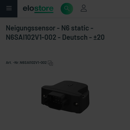
Neigungssensor - N6 static -
N6SAI102V1-002 - Deutsch - ±20
Art. -Nr.
N6SAI102V1-002