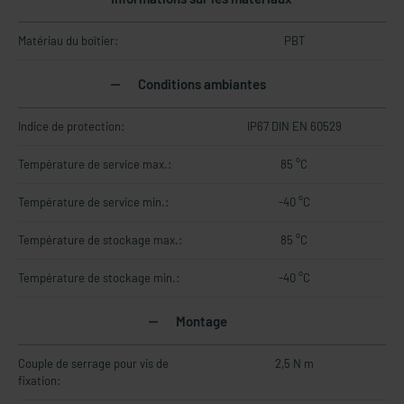
Matériau du boîtier:
PBT
Conditions ambiantes
Indice de protection:
IP67 DIN EN 60529
Température de service max.:
85 °C
Température de service min.:
-40 °C
Température de stockage max.:
85 °C
Température de stockage min.:
-40 °C
Montage
Couple de serrage pour vis de
2,5 N m
fixation: