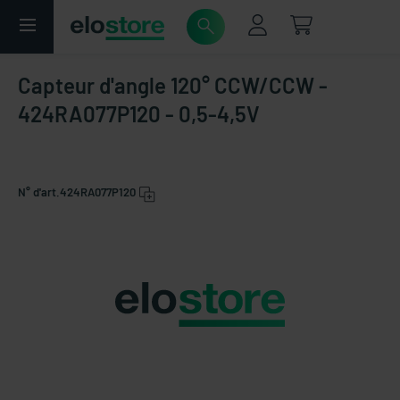
Capteur d'angle 120° CCW/CCW -
424RA077P120 - 0,5-4,5V
N° d'art.
424RA077P120