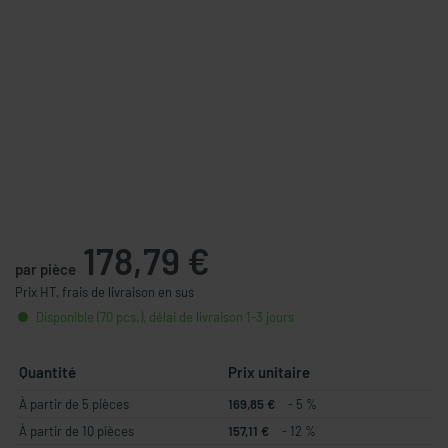
178,79 €
par pièce
Prix HT, frais de livraison en sus
Disponible (70 pcs.), délai de livraison 1-3 jours
Quantité
Prix unitaire
À partir de 5 pièces
169,85 €
- 5 %
À partir de 10 pièces
157,11 €
- 12 %