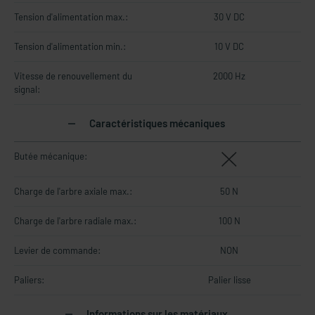
Tension d'alimentation max.:
30 V DC
Tension d'alimentation min.:
10 V DC
Vitesse de renouvellement du
2000 Hz
signal:
Caractéristiques mécaniques
Butée mécanique:
Charge de l'arbre axiale max.:
50 N
Charge de l'arbre radiale max.:
100 N
Levier de commande:
NON
Paliers:
Palier lisse
Informations sur les matériaux