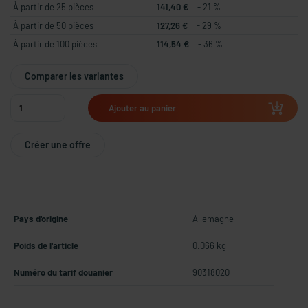
À partir de 25 pièces
141,40 €
- 21 %
À partir de 50 pièces
127,26 €
- 29 %
À partir de 100 pièces
114,54 €
- 36 %
Comparer les variantes
Ajouter au panier
Créer une offre
Pays d'origine
Allemagne
Poids de l'article
0.066 kg
Numéro du tarif douanier
90318020