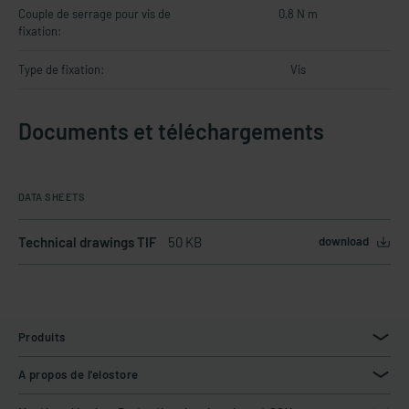
Couple de serrage pour vis de
0,8 N m
fixation:
Type de fixation:
Vis
Documents et téléchargements
DATA SHEETS
Technical drawings TIF
50 KB
download
Produits
A propos de l'elostore