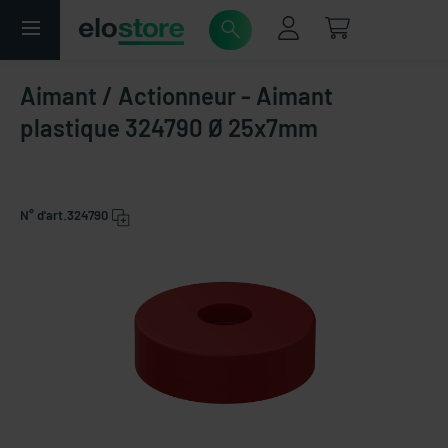
Aimant / Actionneur - Aimant
plastique 324790 Ø 25x7mm
N° d'art.
324790