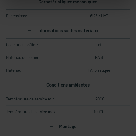
Caractéristiques mécaniques
Dimensions:
Ø 25 / H=7
Informations sur les matériaux
Couleur du boîtier:
rot
Matériau du boîtier:
PA 6
Matériau:
PA, plastique
Conditions ambiantes
Température de service min.:
-20 °C
Température de service max.:
100 °C
Montage