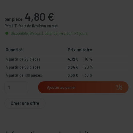
4,80 €
par pièce
Prix HT, frais de livraison en sus
Disponible (94 pcs.), délai de livraison 1-3 jours
Quantité
Prix unitaire
À partir de 25 pièces
4,32 €
- 10 %
À partir de 50 pièces
3,84 €
- 20 %
À partir de 100 pièces
3,36 €
- 30 %
Ajouter au panier
Créer une offre