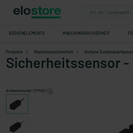
BEDIENELEMENTE
MASCHINENSICHERHEIT
F
Produkte
Maschinensicherheit
Sichere Zustandserfassu
Sicherheitssensor - 
Artikelnummer:
117711E1