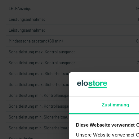
LED-Anzeige:
1
Leistungsaufnahme:
Leistungsaufnahme:
Mindestschaltabstand (S0 min):
0
Schaltleistung max. Kontrollausgang:
Schaltleistung max. Kontrollausgang:
7
Schaltleistung max. Sicherheitsausgang:
7
Schaltleistung max. Sicherheitsausgang:
Schaltleistung min. Kontrollausgang:
0
Zustimmung
Schaltleistung min. Kontrollausgang:
0
Schaltleistung min. Sicherheitsausgang:
Diese Webseite verwendet 
Schaltleistung min. Sicherheitsausgang:
Unsere Website verwendet Co
Schaltprinzip:
mag