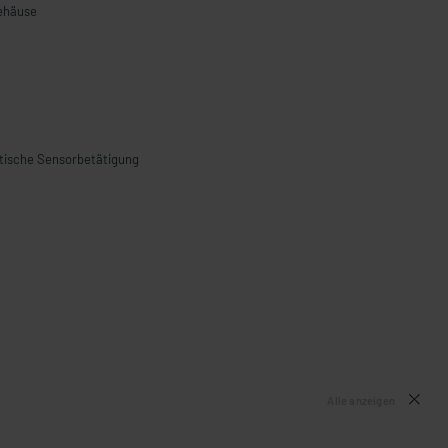
Gehäuse
tische Sensorbetätigung
Alle anzeigen