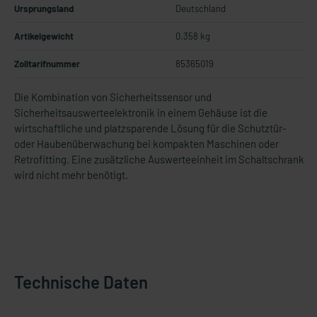
Ursprungsland
Deutschland
Artikelgewicht
0.358 kg
Zolltarifnummer
85365019
Die Kombination von Sicherheitssensor und
Sicherheitsauswerteelektronik in einem Gehäuse ist die
wirtschaftliche und platzsparende Lösung für die Schutztür-
oder Haubenüberwachung bei kompakten Maschinen oder
Retrofitting. Eine zusätzliche Auswerteeinheit im Schaltschrank
wird nicht mehr benötigt.
Technische Daten