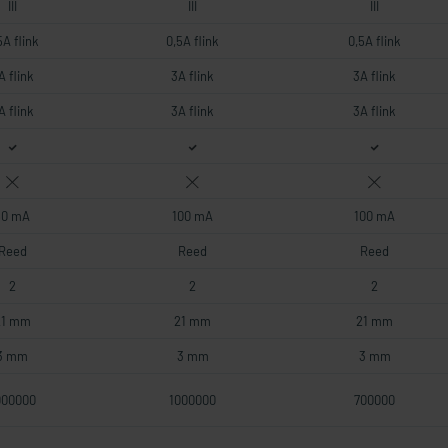
III
III
III
5A flink
0,5A flink
0,5A flink
A flink
3A flink
3A flink
A flink
3A flink
3A flink
60 mA
100 mA
100 mA
Reed
Reed
Reed
2
2
2
21 mm
21 mm
21 mm
3 mm
3 mm
3 mm
000000
1000000
700000