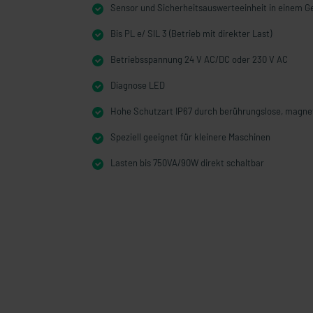
Sensor und Sicherheitsauswerteeinheit in einem 
Bis PL e/ SIL 3 (Betrieb mit direkter Last)
Betriebsspannung 24 V AC/DC oder 230 V AC
Diagnose LED
Hohe Schutzart IP67 durch berührungslose, magne
Speziell geeignet für kleinere Maschinen
Lasten bis 750VA/90W direkt schaltbar