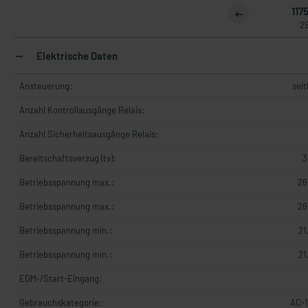
1175
29
Elektrische Daten
Ansteuerung:
seit
Anzahl Kontrollausgänge Relais:
Anzahl Sicherheitsausgänge Relais:
Bereitschaftsverzug (tv):
3
Betriebsspannung max.:
26
Betriebsspannung max.:
26
Betriebsspannung min.:
21
Betriebsspannung min.:
21
EDM-/Start-Eingang:
Gebrauchskategorie:
AC-1