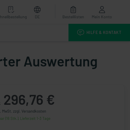
hnellbestellung
DE
Bestelllisten
Mein Konto
HILFE & KONTAKT
ierter Auswertung
296,76 €
k
l. MwSt. zzgl. Versandkosten
ar (16 Stk.), Lieferzeit 1-3 Tage