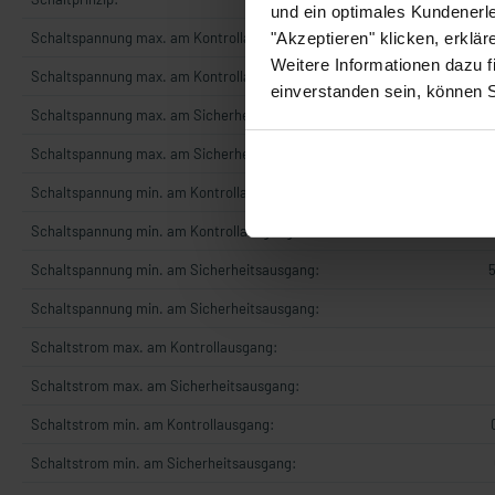
und ein optimales Kundenerle
"Akzeptieren" klicken, erklä
Schaltspannung max. am Kontrollausgang:
3
Weitere Informationen dazu f
Schaltspannung max. am Kontrollausgang:
25
einverstanden sein, können 
Schaltspannung max. am Sicherheitsausgang:
25
Schaltspannung max. am Sicherheitsausgang:
3
Schaltspannung min. am Kontrollausgang:
1
Schaltspannung min. am Kontrollausgang:
1
Schaltspannung min. am Sicherheitsausgang:
5
Schaltspannung min. am Sicherheitsausgang:
Schaltstrom max. am Kontrollausgang:
Schaltstrom max. am Sicherheitsausgang:
Schaltstrom min. am Kontrollausgang:
Schaltstrom min. am Sicherheitsausgang: