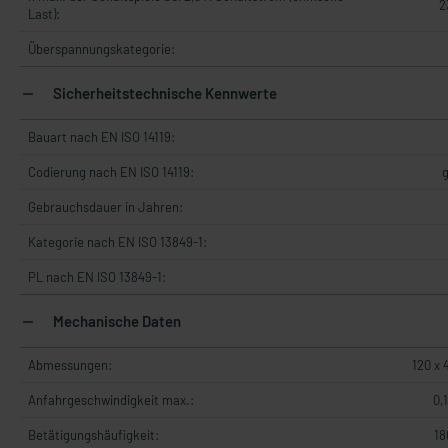
2
Last):
Überspannungskategorie:
Sicherheitstechnische Kennwerte
Bauart nach EN ISO 14119:
Codierung nach EN ISO 14119:
g
Gebrauchsdauer in Jahren:
Kategorie nach EN ISO 13849-1:
PL nach EN ISO 13849-1:
Mechanische Daten
Abmessungen:
120 x 
Anfahrgeschwindigkeit max.:
0,
Betätigungshäufigkeit:
18