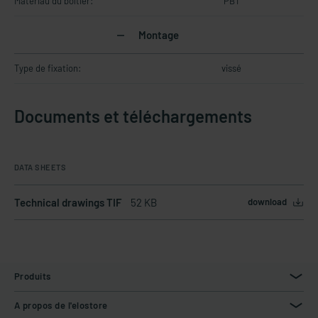
Matériau du boîtier:
PBT
Montage
Type de fixation:
vissé
Documents et téléchargements
DATA SHEETS
Technical drawings TIF
52 KB
download
Produits
A propos de l'elostore