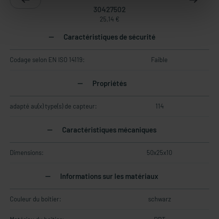
30427502
25,14 €
Caractéristiques de sécurité
Codage selon EN ISO 14119:
Faible
Propriétés
adapté au(x) type(s) de capteur:
114
Caractéristiques mécaniques
Dimensions:
50x25x10
Informations sur les matériaux
Couleur du boîtier:
schwarz