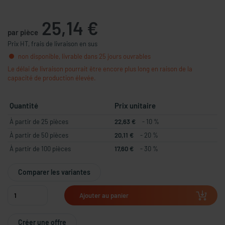
25,14 €
par pièce
Prix HT, frais de livraison en sus
non disponible, livrable dans 25 jours ouvrables
Le délai de livraison pourrait être encore plus long en raison de la
capacité de production élevée.
Quantité
Prix unitaire
À partir de 25 pièces
22,63 €
- 10 %
À partir de 50 pièces
20,11 €
- 20 %
À partir de 100 pièces
17,60 €
- 30 %
Comparer les variantes
Ajouter au panier
Créer une offre