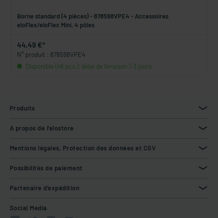
Borne standard (4 pièces) - 878598VPE4 - Accessoires
eloFlex/eloFlex Mini, 4 pôles
44,49 €*
N° produit : 878598VPE4
Disponible (46 pcs.), délai de livraison 1-3 jours
Produits
A propos de l'elostore
Mentions légales, Protection des données et CGV
Possibilités de paiement
Partenaire d'expédition
Social Media