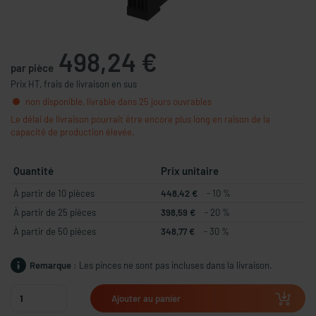
498,24 €
par pièce
Prix HT, frais de livraison en sus
non disponible, livrable dans 25 jours ouvrables
Le délai de livraison pourrait être encore plus long en raison de la
capacité de production élevée.
Quantité
Prix unitaire
À partir de 10 pièces
448,42 €
- 10 %
À partir de 25 pièces
398,59 €
- 20 %
À partir de 50 pièces
348,77 €
- 30 %
Remarque :
Les pinces ne sont pas incluses dans la livraison.
Ajouter au panier