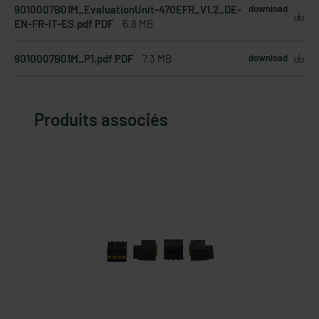
9010007B01M_EvaluationUnit-470EFR_V1.2_DE-
download
EN-FR-IT-ES.pdf PDF
6.8 MB
9010007B01M_P1.pdf PDF
7.3 MB
download
Produits associés