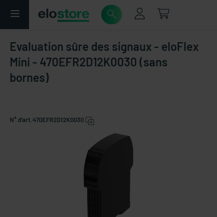
Evaluation sûre des signaux - eloFlex
Mini - 470EFR2D12K0030 (sans
bornes)
N° d'art.
470EFR2D12K0030