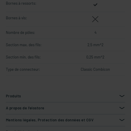
Bornes à ressorts:
Bornes à vis:
Nombre de pôles:
4
Section max. des fils:
2,5 mm^2
Section min. des fils:
0,25 mm^2
Type de connecteur:
Classic Combicon
Produits
A propos de l'elostore
Mentions légales, Protection des données et CGV