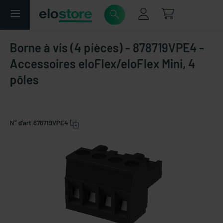
Borne à vis (4 pièces) - 878719VPE4 -
Accessoires eloFlex/eloFlex Mini, 4
pôles
N° d'art.
878719VPE4