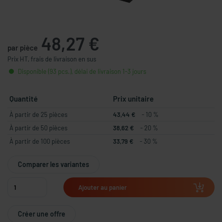
48,27 €
par pièce
Prix HT, frais de livraison en sus
Disponible (93 pcs.), délai de livraison 1-3 jours
Quantité
Prix unitaire
À partir de 25 pièces
43,44 €
- 10 %
À partir de 50 pièces
38,62 €
- 20 %
À partir de 100 pièces
33,79 €
- 30 %
Comparer les variantes
Ajouter au panier
Créer une offre