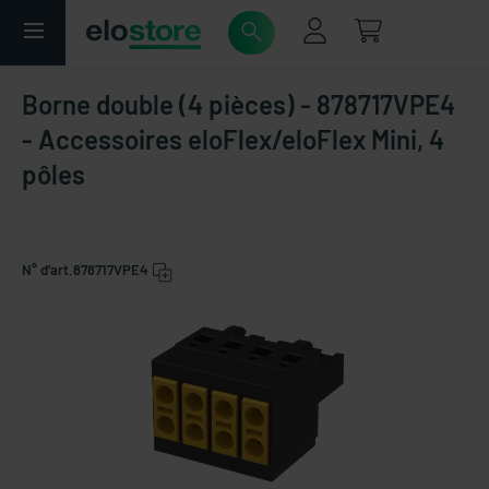
Borne double (4 pièces) - 878717VPE4
- Accessoires eloFlex/eloFlex Mini, 4
pôles
N° d'art.
878717VPE4