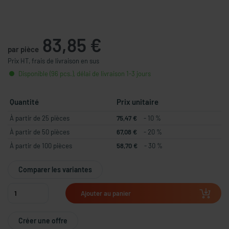
83,85 €
par pièce
Prix HT, frais de livraison en sus
Disponible (96 pcs.), délai de livraison 1-3 jours
Quantité
Prix unitaire
À partir de 25 pièces
75,47 €
- 10 %
À partir de 50 pièces
67,08 €
- 20 %
À partir de 100 pièces
58,70 €
- 30 %
Comparer les variantes
Ajouter au panier
Créer une offre