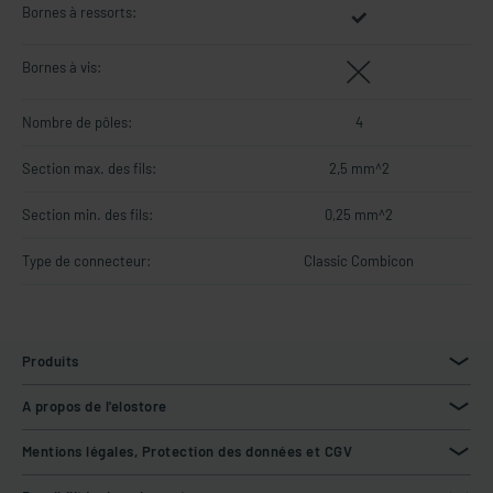
Bornes à ressorts:
Bornes à vis:
Nombre de pôles:
4
Section max. des fils:
2,5 mm^2
Section min. des fils:
0,25 mm^2
Type de connecteur:
Classic Combicon
Produits
A propos de l'elostore
Mentions légales, Protection des données et CGV