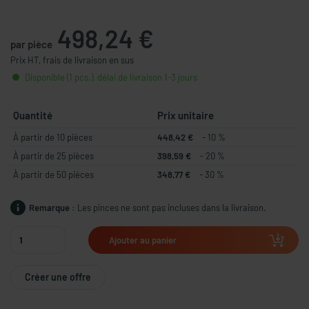
498,24 €
par pièce
Prix HT, frais de livraison en sus
Disponible (1 pcs.), délai de livraison 1-3 jours
Quantité
Prix unitaire
À partir de 10 pièces
448,42 €
- 10 %
À partir de 25 pièces
398,59 €
- 20 %
À partir de 50 pièces
348,77 €
- 30 %
Remarque :
Les pinces ne sont pas incluses dans la livraison.
Ajouter au panier
Créer une offre