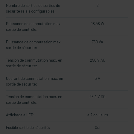
Nombre de sorties de sorties de
2
sécurité relais configurables:
Puissance de commutation max.
18,48 W
sortie de contrôle:
Puissance de commutation max.
750 VA
sortie de sécurité:
Tension de commutation max. en
250 V AC
sortie de sécurité:
Courant de commutation max. en
3 A
sortie de sécurité:
Tension de commutation max. en
26,4 V DC
sortie de contrôle:
Affichage à LED:
à 2 couleurs
Fusible sortie de sécurité:
Oui