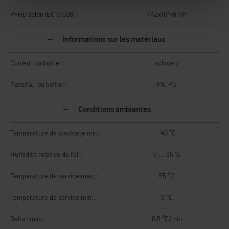
PFHD selon IEC 61508:
7,42x10^-8 1/h
Informations sur les matériaux
Couleur du boîtier:
schwarz
Matériau du boîtier:
PA, PC
Conditions ambiantes
Température de stockage min.:
-40 °C
Humidité relative de l'air:
5 ... 85 %
Température de service max.:
55 °C
Température de service min.:
0 °C
Delta tmax:
0,5 °C/min