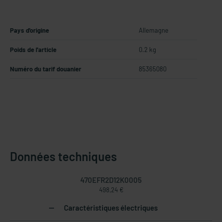
Pays d'origine
Allemagne
Poids de l'article
0.2 kg
Numéro du tarif douanier
85365080
Données techniques
470EFR2D12K0005
498,24 €
Caractéristiques électriques