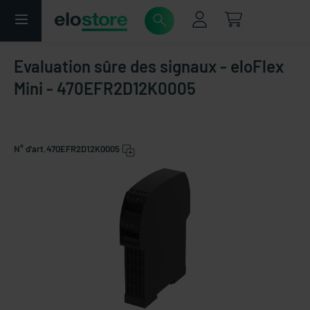
Evaluation sûre des signaux - eloFlex
Mini - 470EFR2D12K0005
N° d'art.
470EFR2D12K0005