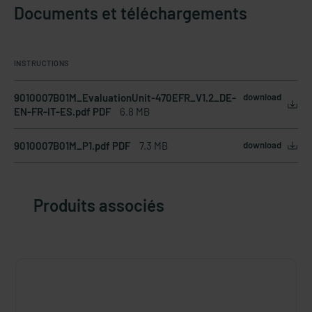
Documents et téléchargements
INSTRUCTIONS
9010007B01M_EvaluationUnit-470EFR_V1.2_DE-
download
EN-FR-IT-ES.pdf PDF
6.8 MB
9010007B01M_P1.pdf PDF
7.3 MB
download
Produits associés