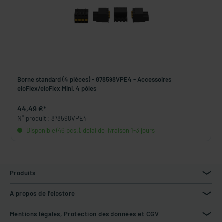
Borne standard (4 pièces) - 878598VPE4 - Accessoires
eloFlex/eloFlex Mini, 4 pôles
44,49 €*
N° produit : 878598VPE4
Disponible (46 pcs.), délai de livraison 1-3 jours
Produits
A propos de l'elostore
Mentions légales, Protection des données et CGV