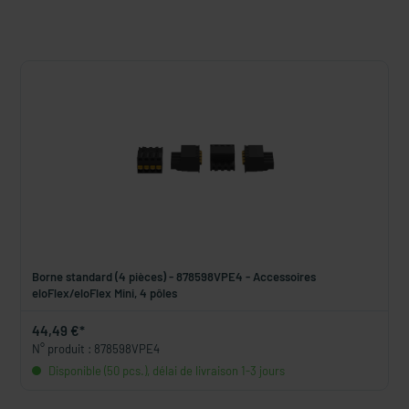
Borne standard (4 pièces) - 878598VPE4 - Accessoires
eloFlex/eloFlex Mini, 4 pôles
44,49 €*
N° produit : 878598VPE4
Disponible (50 pcs.), délai de livraison 1-3 jours