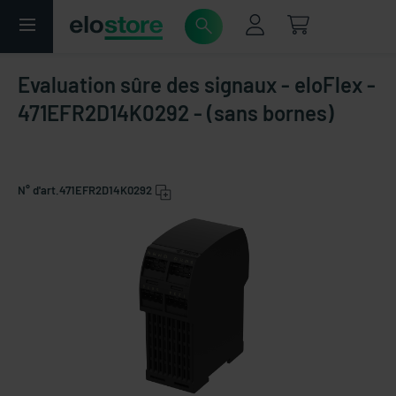
Evaluation sûre des signaux - eloFlex -
471EFR2D14K0292 - (sans bornes)
N° d'art.
471EFR2D14K0292