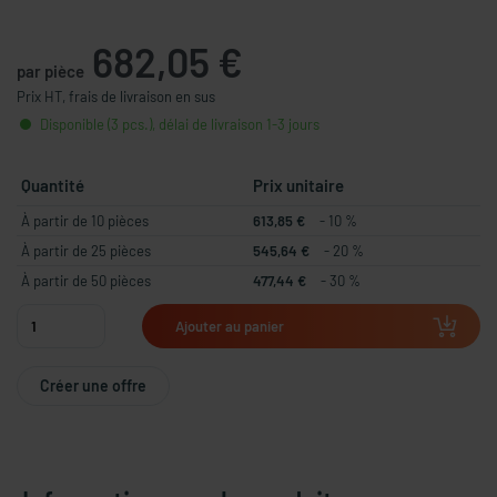
682,05 €
par pièce
Prix HT, frais de livraison en sus
Disponible (3 pcs.), délai de livraison 1-3 jours
Quantité
Prix unitaire
À partir de 10 pièces
613,85 €
- 10 %
À partir de 25 pièces
545,64 €
- 20 %
À partir de 50 pièces
477,44 €
- 30 %
Ajouter au panier
Créer une offre