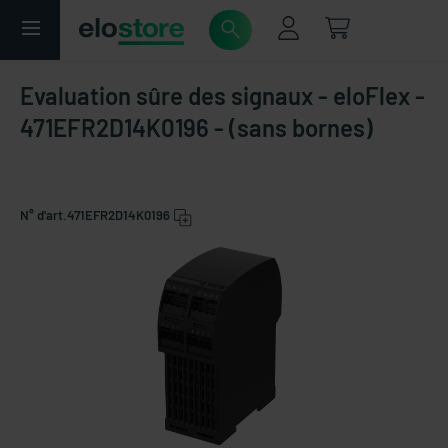
Evaluation sûre des signaux - eloFlex -
471EFR2D14K0196 - (sans bornes)
N° d'art.
471EFR2D14K0196