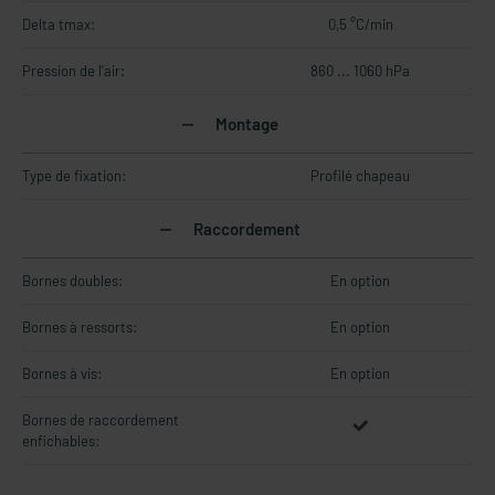
Delta tmax:
0,5 °C/min
Pression de l'air:
860 ... 1060 hPa
Montage
Type de fixation:
Profilé chapeau
Raccordement
Bornes doubles:
En option
Bornes à ressorts:
En option
Bornes à vis:
En option
Bornes de raccordement
enfichables: