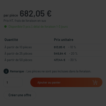
682,05 €
par pièce
Prix HT, frais de livraison en sus
Disponible (1 pcs.), délai de livraison 1-3 jours
Quantité
Prix unitaire
À partir de 10 pièces
613,85 €
- 10 %
À partir de 25 pièces
545,64 €
- 20 %
À partir de 50 pièces
477,44 €
- 30 %
Remarque :
Les pinces ne sont pas incluses dans la livraison.
Ajouter au panier
Créer une offre