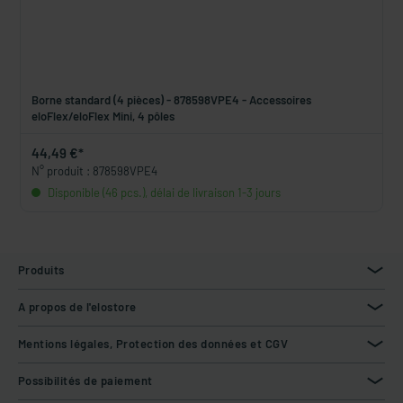
Borne standard (4 pièces) - 878598VPE4 - Accessoires
eloFlex/eloFlex Mini, 4 pôles
44,49 €*
N° produit : 878598VPE4
Disponible (46 pcs.), délai de livraison 1-3 jours
Produits
A propos de l'elostore
Mentions légales, Protection des données et CGV
Possibilités de paiement