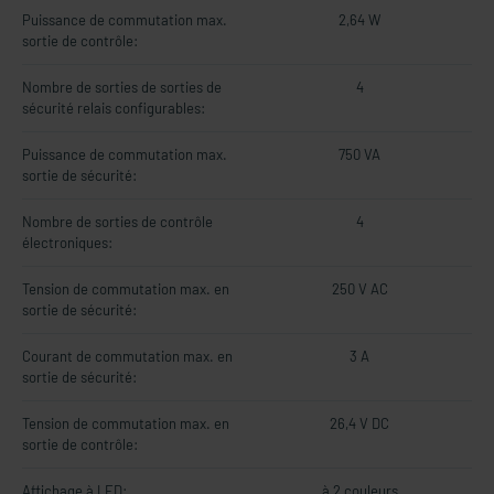
Puissance de commutation max.
2,64 W
sortie de contrôle:
Nombre de sorties de sorties de
4
sécurité relais configurables:
Puissance de commutation max.
750 VA
sortie de sécurité:
Nombre de sorties de contrôle
4
électroniques:
Tension de commutation max. en
250 V AC
sortie de sécurité:
Courant de commutation max. en
3 A
sortie de sécurité:
Tension de commutation max. en
26,4 V DC
sortie de contrôle:
Affichage à LED:
à 2 couleurs