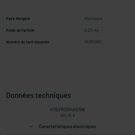
Pays d'origine
Allemagne
Poids de l'article
0.215 kg
Numéro du tarif douanier
85365080
Données techniques
471EFR2D14K0196
682,05 €
Caractéristiques électriques