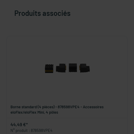
Produits associés
Borne standard (4 pièces) - 878598VPE4 - Accessoires
eloFlex/eloFlex Mini, 4 pôles
44,49 €*
N° produit : 878598VPE4