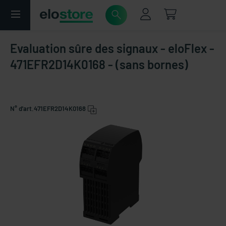
Evaluation sûre des signaux - eloFlex -
471EFR2D14K0168 - (sans bornes)
N° d'art.
471EFR2D14K0168