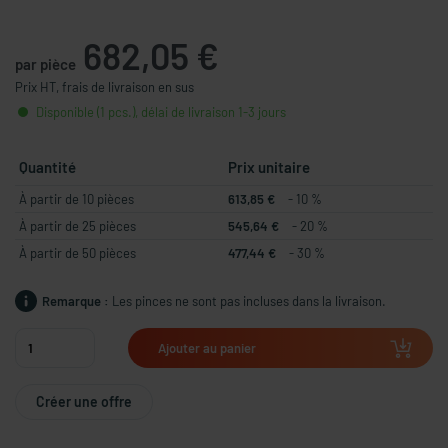
682,05 €
par pièce
Prix HT, frais de livraison en sus
Disponible (1 pcs.), délai de livraison 1-3 jours
Quantité
Prix unitaire
À partir de 10 pièces
613,85 €
- 10 %
À partir de 25 pièces
545,64 €
- 20 %
À partir de 50 pièces
477,44 €
- 30 %
Remarque :
Les pinces ne sont pas incluses dans la livraison.
Ajouter au panier
Créer une offre