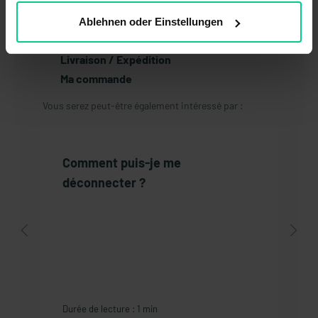
Compte client
Retourner
Ablehnen oder Einstellungen
Paiement
Livraison / Expédition
Ma commande
Vous serez peut-être également intéressé par :
Comment puis-je me
déconnecter ?
Durée de lecture : 1 min