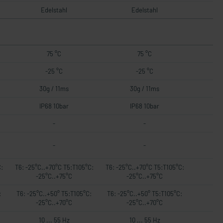
Edelstahl
Edelstahl
75 °C
75 °C
-25 °C
-25 °C
30g / 11ms
30g / 11ms
IP68 10bar
IP68 10bar
-
-
-
-
:
T6: -25°C..+70°C T5:T105°C:
T6: -25°C..+70°C T5:T105°C:
-25°C..+75°C
-25°C..+75°C
:
T6: -25°C..+50° T5:T105°C:
T6: -25°C..+50° T5:T105°C:
-25°C..+70°C
-25°C..+70°C
10 ... 55 Hz
10 ... 55 Hz