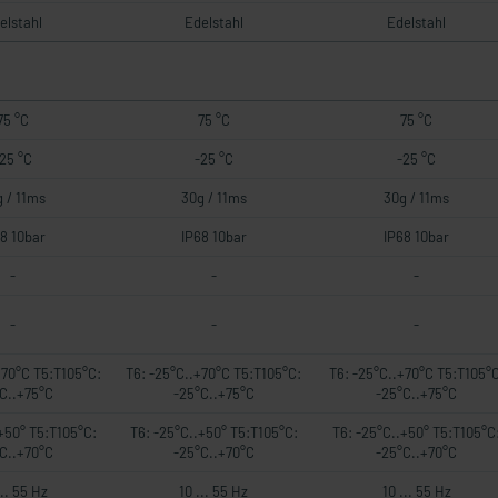
elstahl
Edelstahl
Edelstahl
75 °C
75 °C
75 °C
25 °C
-25 °C
-25 °C
 / 11ms
30g / 11ms
30g / 11ms
8 10bar
IP68 10bar
IP68 10bar
-
-
-
-
-
-
+70°C T5:T105°C:
T6: -25°C..+70°C T5:T105°C:
T6: -25°C..+70°C T5:T105°C
C..+75°C
-25°C..+75°C
-25°C..+75°C
+50° T5:T105°C:
T6: -25°C..+50° T5:T105°C:
T6: -25°C..+50° T5:T105°C
C..+70°C
-25°C..+70°C
-25°C..+70°C
... 55 Hz
10 ... 55 Hz
10 ... 55 Hz