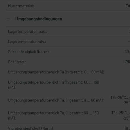
Muttermaterial:
Ed
Umgebungsbedingungen
Lagertemperatur max.:
Lagertemperatur min.:
-
Schockfestigkeit (Norm):
30g
Schutzart:
IP6
Umgebungstemperaturbereich Ta (In gesamt: 0 ... 60 mA):
Umgebungstemperaturbereich Ta (In gesamt: 60 ... 150
mA):
T6: -25°C..
Umgebungstemperaturbereich Ta, (Ii gesamt: 0 ... 60 mA):
-25°
Umgebungstemperaturbereich Ta, (Ii gesamt: 60 ... 150
T6: -25°C..
mA):
-25°
Vibrationsfestigkeit (Norm):
10 