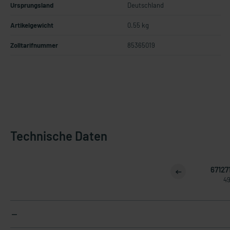
Ursprungsland
Deutschland
Artikelgewicht
0.55 kg
Zolltarifnummer
85365019
Technische Daten
67127
49