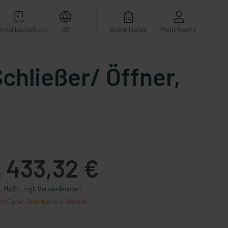
hnellbestellung
DE
Bestelllisten
Mein Konto
chließer/ Öffner,
433,32 €
k
l. MwSt. zzgl. Versandkosten
erfügbar, lieferbar in 5 Wochen