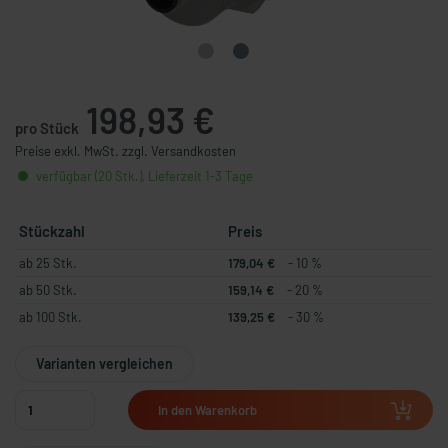
198,93 €
pro Stück
Preise exkl. MwSt. zzgl. Versandkosten
verfügbar (20 Stk.), Lieferzeit 1-3 Tage
Stückzahl
Preis
ab 25 Stk.
179,04 €
- 10 %
ab 50 Stk.
159,14 €
- 20 %
ab 100 Stk.
139,25 €
- 30 %
Varianten vergleichen
In den Warenkorb