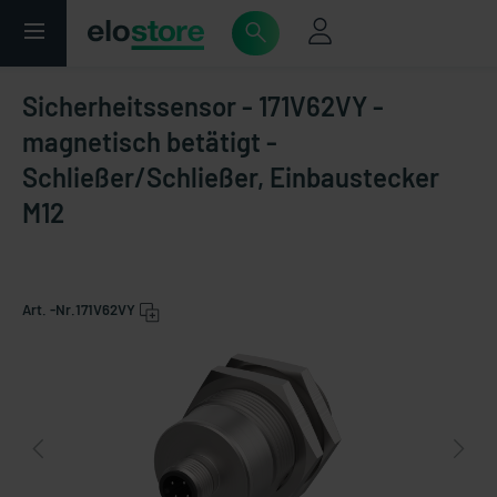
Sicherheitssensor - 171V62VY -
magnetisch betätigt -
Schließer/Schließer, Einbaustecker
M12
Art. -Nr.
171V62VY