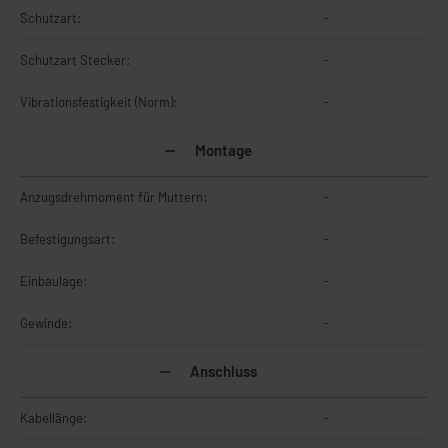
Schutzart:
-
Schutzart Stecker:
-
Vibrationsfestigkeit (Norm):
-
Montage
Anzugsdrehmoment für Muttern:
-
Befestigungsart:
-
Einbaulage:
-
Gewinde:
-
Anschluss
Kabellänge:
-