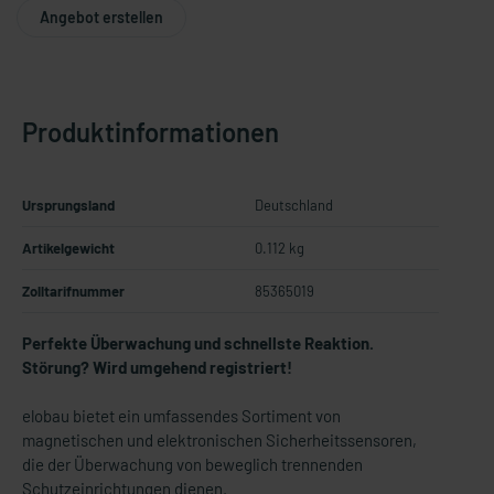
Angebot erstellen
Produktinformationen
Ursprungsland
Deutschland
Artikelgewicht
0.112 kg
Zolltarifnummer
85365019
Perfekte Überwachung und schnellste Reaktion.
Störung? Wird umgehend registriert!
elobau bietet ein umfassendes Sortiment von
magnetischen und elektronischen Sicherheitssensoren,
die der Überwachung von beweglich trennenden
Schutzeinrichtungen dienen.