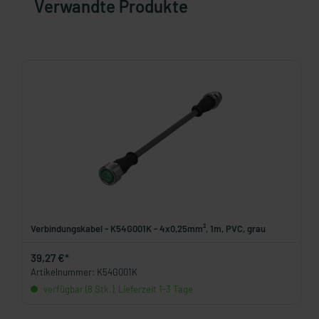
Verwandte Produkte
Verbindungskabel - K54G001K - 4x0,25mm², 1m, PVC, grau
39,27 €*
Artikelnummer: K54G001K
verfügbar (8 Stk.), Lieferzeit 1-3 Tage