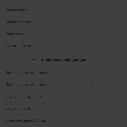
Gehäusefarbe:
-
Gehäusematerial:
-
Kabelmaterial:
-
Muttermaterial:
-
Umgebungsbedingungen
Betriebstemperatur max.:
-
Betriebstemperatur min.:
-
Lagertemperatur max.:
-
Lagertemperatur min.:
-
Schockfestigkeit (Norm):
-