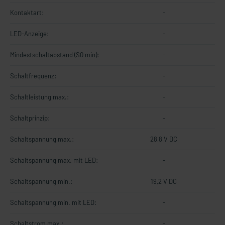
Kontaktart:
-
LED-Anzeige:
-
Mindestschaltabstand (S0 min):
-
Schaltfrequenz:
-
Schaltleistung max.:
-
Schaltprinzip:
-
Schaltspannung max.:
28,8 V DC
Schaltspannung max. mit LED:
-
Schaltspannung min.:
19,2 V DC
Schaltspannung min. mit LED:
-
Schaltstrom max.:
-