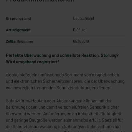
Ursprungsland
Deutschland
Artikelgewicht
0.04 kg
Zolltarifnummer
85365019
Perfekte Überwachung und schnellste Reaktion. Störung?
Wird umgehend registriert!
elobau bietet ein umfassendes Sortiment von magnetischen
und elektronischen Sicherheitssensoren, die der Überwachung
von beweglich trennenden Schutzeinrichtungen dienen.
Schutztüren, Hauben oder Abdeckungen können mit der
berührungslosen und damit verschleißfreien Sensorik sicher
überwacht werden. Anforderungen an Robustheit, Dichtigkeit
und geringe Baugröße werden ausnahmslos erfüllt. Speziell für
die Schutztürüberwachung an Nahrungsmittelmaschinen hat