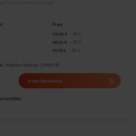
ar (14 Stk.), Lieferzeit 1-3 Tage
hl
Preis
202,88 €
- 10 %
180,34 €
- 20 %
.
157,79 €
- 30 %
is:
Möglicher Betätiger 122MBV100
In den Warenkorb
t erstellen