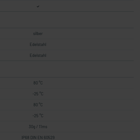
silber
Edelstahl
Edelstahl
80 °C
-25 °C
80 °C
-25 °C
30g / 11ms
IP68 DIN EN 60529