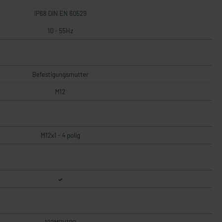
IP68 DIN EN 60529
10 - 55Hz
Befestigungsmutter
M12
M12x1 - 4 polig