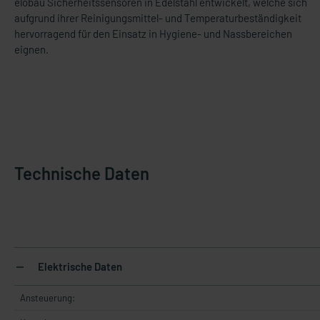
elobau Sicherheitssensoren in Edelstahl entwickelt, welche sich
aufgrund ihrer Reinigungsmittel- und Temperaturbeständigkeit
hervorragend für den Einsatz in Hygiene- und Nassbereichen
eignen.
Technische Daten
Elektrische Daten
Ansteuerung: