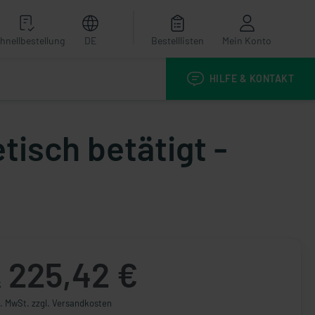
hnellbestellung
DE
Bestelllisten
Mein Konto
HILFE & KONTAKT
isch betätigt -
225,42 €
k
l. MwSt. zzgl. Versandkosten