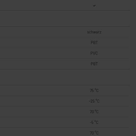
schwarz
PBT
PVC
PBT
75 °C
-25 °C
70 °C
-5 °C
70 °C