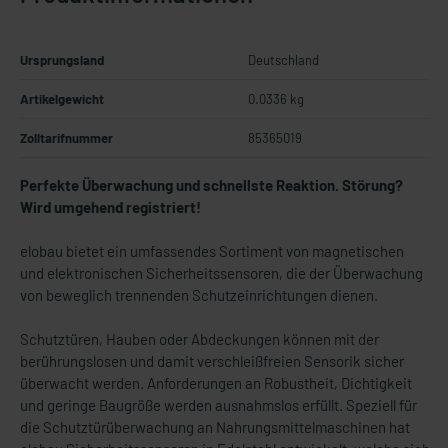
Ursprungsland
Deutschland
Artikelgewicht
0.0336 kg
Zolltarifnummer
85365019
Perfekte Überwachung und schnellste Reaktion. Störung?
Wird umgehend registriert!
elobau bietet ein umfassendes Sortiment von magnetischen
und elektronischen Sicherheitssensoren, die der Überwachung
von beweglich trennenden Schutzeinrichtungen dienen.
Schutztüren, Hauben oder Abdeckungen können mit der
berührungslosen und damit verschleißfreien Sensorik sicher
überwacht werden. Anforderungen an Robustheit, Dichtigkeit
und geringe Baugröße werden ausnahmslos erfüllt. Speziell für
die Schutztürüberwachung an Nahrungsmittelmaschinen hat