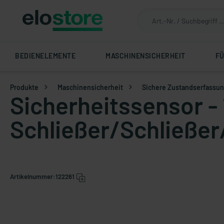
BEDIENELEMENTE
MASCHINENSICHERHEIT
F
Produkte
Maschinensicherheit
Sichere Zustandserfassu
Sicherheitssensor - 
Schließer/Schließer
Artikelnummer:
122261