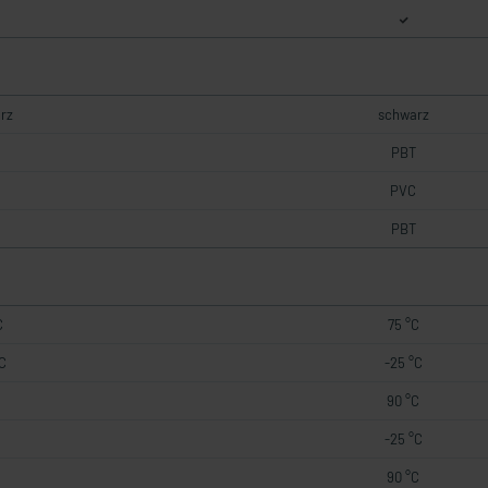
rz
schwarz
PBT
PVC
PBT
C
75 °C
C
-25 °C
90 °C
-25 °C
90 °C