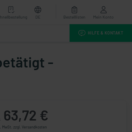
hnellbestellung
DE
Bestelllisten
Mein Konto
HILFE & KONTAKT
etätigt -
63,72 €
k
l. MwSt. zzgl. Versandkosten