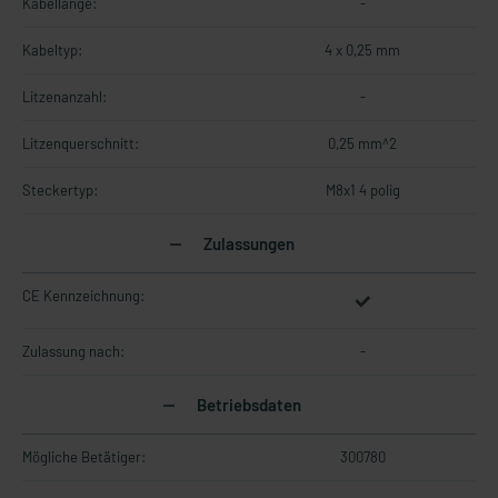
Kabellänge:
-
Kabeltyp:
4 x 0,25 mm
Litzenanzahl:
-
Litzenquerschnitt:
0,25 mm^2
Steckertyp:
M8x1 4 polig
Zulassungen
CE Kennzeichnung:
Zulassung nach:
-
Betriebsdaten
Mögliche Betätiger:
300780