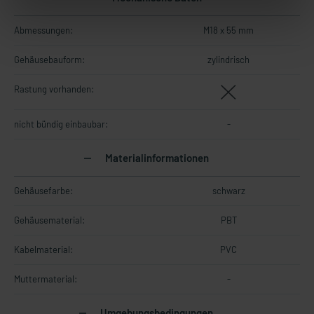
Abmessungen:
M18 x 55 mm
Gehäusebauform:
zylindrisch
Rastung vorhanden:
nicht bündig einbaubar:
-
Materialinformationen
Gehäusefarbe:
schwarz
Gehäusematerial:
PBT
Kabelmaterial:
PVC
Muttermaterial:
-
Umgebungsbedingungen