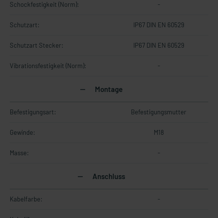
Schockfestigkeit (Norm):
-
Schutzart:
IP67 DIN EN 60529
Schutzart Stecker:
IP67 DIN EN 60529
Vibrationsfestigkeit (Norm):
-
Montage
Befestigungsart:
Befestigungsmutter
Gewinde:
M18
Masse:
-
Anschluss
Kabelfarbe:
-