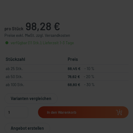
98,28 €
pro Stück
Preise exkl. MwSt. zzgl. Versandkosten
verfügbar (11 Stk.), Lieferzeit 1-3 Tage
Stückzahl
Preis
ab 25 Stk.
88,45 €
- 10 %
ab 50 Stk.
78,62 €
- 20 %
ab 100 Stk.
68,80 €
- 30 %
Varianten vergleichen
In den Warenkorb
Angebot erstellen