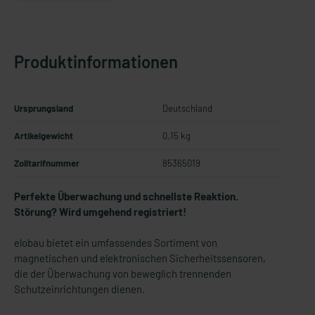
Produktinformationen
Ursprungsland
Deutschland
Artikelgewicht
0.15 kg
Zolltarifnummer
85365019
Perfekte Überwachung und schnellste Reaktion.
Störung? Wird umgehend registriert!
elobau bietet ein umfassendes Sortiment von
magnetischen und elektronischen Sicherheitssensoren,
die der Überwachung von beweglich trennenden
Schutzeinrichtungen dienen.