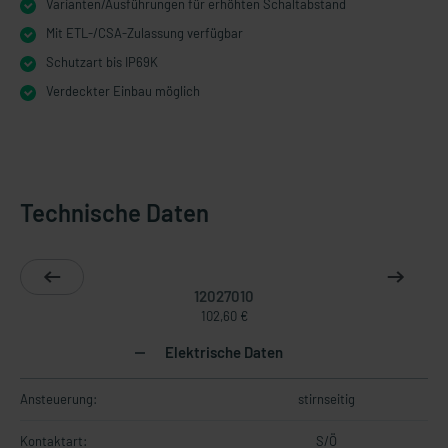
Varianten/Ausführungen für erhöhten Schaltabstand
Mit ETL-/CSA-Zulassung verfügbar
Schutzart bis IP69K
Verdeckter Einbau möglich
Technische Daten
12027010
102,60 €
Elektrische Daten
Ansteuerung:
stirnseitig
Kontaktart:
S/Ö