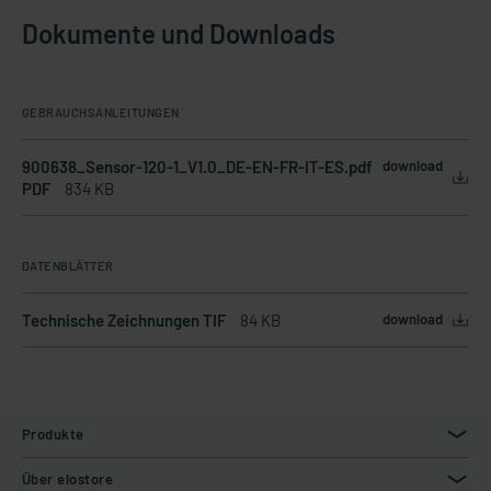
Dokumente und Downloads
GEBRAUCHSANLEITUNGEN
900638_Sensor-120-1_V1.0_DE-EN-FR-IT-ES.pdf
download
PDF
834 KB
DATENBLÄTTER
Technische Zeichnungen TIF
84 KB
download
Produkte
Über elostore