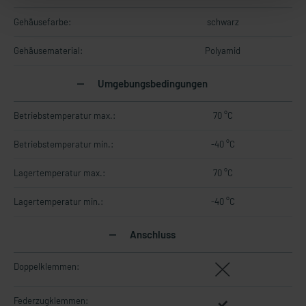
Gehäusefarbe:
schwarz
Gehäusematerial:
Polyamid
Umgebungsbedingungen
Betriebstemperatur max.:
70 °C
Betriebstemperatur min.:
-40 °C
Lagertemperatur max.:
70 °C
Lagertemperatur min.:
-40 °C
Anschluss
Doppelklemmen:
Federzugklemmen: