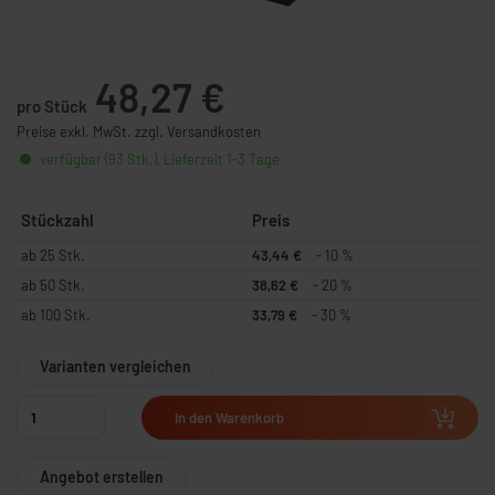
48,27 €
pro Stück
Preise exkl. MwSt. zzgl. Versandkosten
verfügbar (93 Stk.), Lieferzeit 1-3 Tage
Stückzahl
Preis
ab 25 Stk.
43,44 €
- 10 %
ab 50 Stk.
38,62 €
- 20 %
ab 100 Stk.
33,79 €
- 30 %
Varianten vergleichen
In den Warenkorb
Angebot erstellen