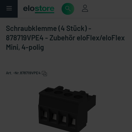
Schraubklemme (4 Stück) -
878719VPE4 - Zubehör eloFlex/eloFlex
Mini, 4-polig
Art. -Nr.
878719VPE4