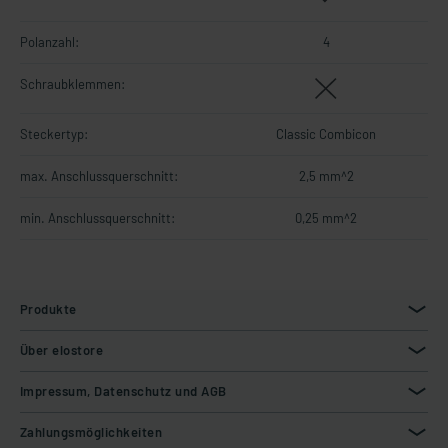
Polanzahl:
4
Schraubklemmen:
Steckertyp:
Classic Combicon
max. Anschlussquerschnitt:
2,5 mm^2
min. Anschlussquerschnitt:
0,25 mm^2
Produkte
Über elostore
Impressum, Datenschutz und AGB
Zahlungsmöglichkeiten