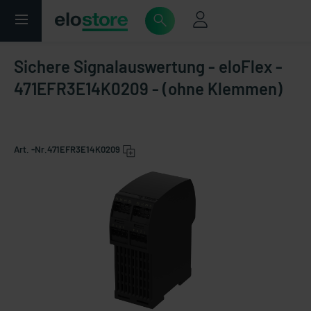
Sichere Signalauswertung - eloFlex -
471EFR3E14K0209 - (ohne Klemmen)
Art. -Nr.
471EFR3E14K0209