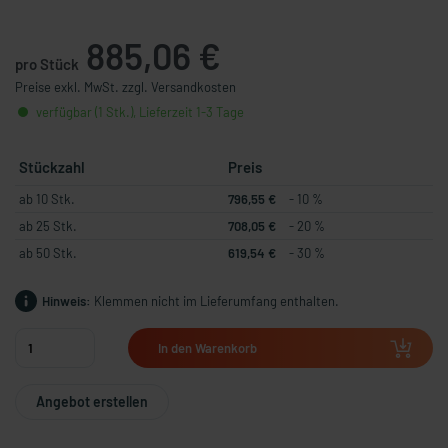
885,06 €
pro Stück
Preise exkl. MwSt. zzgl. Versandkosten
verfügbar (1 Stk.), Lieferzeit 1-3 Tage
Stückzahl
Preis
ab 10 Stk.
796,55 €
- 10 %
ab 25 Stk.
708,05 €
- 20 %
ab 50 Stk.
619,54 €
- 30 %
Hinweis:
Klemmen nicht im Lieferumfang enthalten.
In den Warenkorb
Angebot erstellen