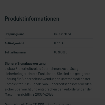
Produktinformationen
Ursprungsland
Deutschland
Artikelgewicht
0.375 kg
Zolltarifnummer
85365080
Sichere Signalauswertung
elobau Sicherheitsrelais übernehmen zuverlässig
sicherheitsgerichtete Funktionen. Sie sind die geeignete
Lösung für Sicherheitsanwendungen unterschiedlichster
Komplexität. Alle Signale von Sicherheitssensoren werden
sicher überwacht und entsprechen den Anforderungen der
Maschinenrichtlinie 2006/42/EG.
Dabei sind eloFlex 471 EFR… konfigurierbare