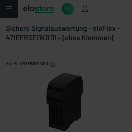
Sichere Signalauswertung - eloFlex -
471EFR3E11K0111 - (ohne Klemmen)
Art. -Nr.
471EFR3E11K0111