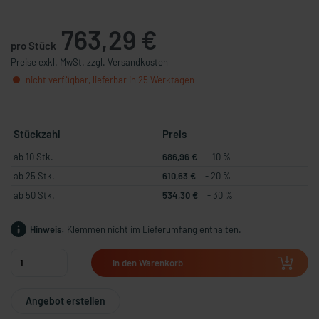
763,29 €
pro Stück
Preise exkl. MwSt. zzgl. Versandkosten
nicht verfügbar, lieferbar in 25 Werktagen
Stückzahl
Preis
ab 10 Stk.
686,96 €
- 10 %
ab 25 Stk.
610,63 €
- 20 %
ab 50 Stk.
534,30 €
- 30 %
Hinweis:
Klemmen nicht im Lieferumfang enthalten.
In den Warenkorb
Angebot erstellen