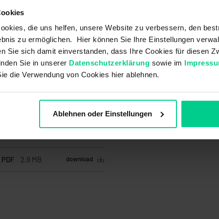
Cookies
okies, die uns helfen, unsere Website zu verbessern, den best
bnis zu ermöglichen. Hier können Sie Ihre Einstellungen verwal
ren Sie sich damit einverstanden, dass Ihre Cookies für diesen
inden Sie in unserer
Datenschutzerklärung
sowie im
Impress
Sie die Verwendung von Cookies hier ablehnen.
Ablehnen oder Einstellungen
f PDF
2.9 MB
download