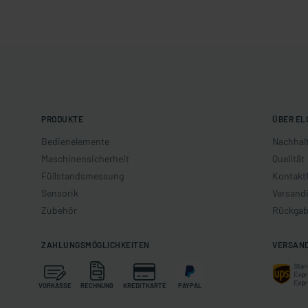
PRODUKTE
ÜBER EL
Bedienelemente
Nachhalt
Maschinensicherheit
Qualität
Füllstandsmessung
Kontakt
Sensorik
Versand
Zubehör
Rückgab
ZAHLUNGSMÖGLICHKEITEN
VERSAN
VORKASSE
RECHNUNG
KREDITKARTE
PAYPAL