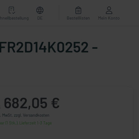
hnellbestellung
DE
Bestelllisten
Mein Konto
1EFR2D14K0252 -
682,05 €
k
l. MwSt. zzgl. Versandkosten
ar (1 Stk.), Lieferzeit 1-3 Tage