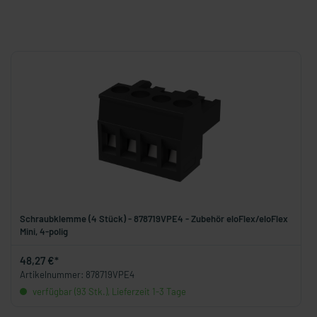
Schraubklemme (4 Stück) - 878719VPE4 - Zubehör eloFlex/eloFlex
Mini, 4-polig
48,27 €*
Artikelnummer: 878719VPE4
verfügbar (93 Stk.), Lieferzeit 1-3 Tage