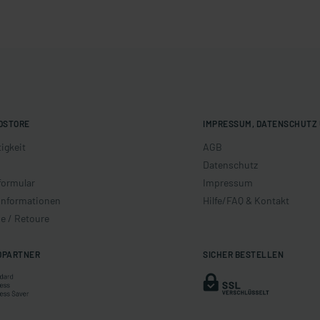
OSTORE
IMPRESSUM, DATENSCHUTZ 
igkeit
AGB
Datenschutz
formular
Impressum
informationen
Hilfe/FAQ & Kontakt
e / Retoure
DPARTNER
SICHER BESTELLEN