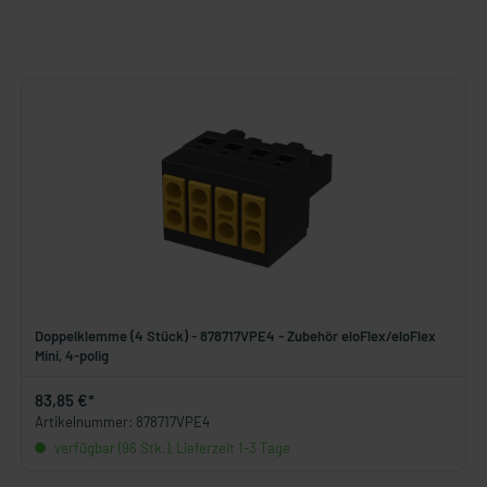
Doppelklemme (4 Stück) - 878717VPE4 - Zubehör eloFlex/eloFlex
Mini, 4-polig
83,85 €*
Artikelnummer: 878717VPE4
verfügbar (96 Stk.), Lieferzeit 1-3 Tage