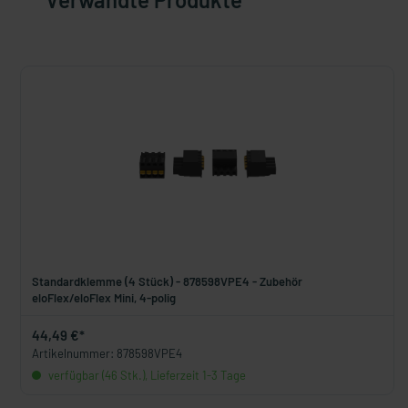
Standardklemme (4 Stück) - 878598VPE4 - Zubehör
eloFlex/eloFlex Mini, 4-polig
44,49 €*
Artikelnummer: 878598VPE4
verfügbar (46 Stk.), Lieferzeit 1-3 Tage