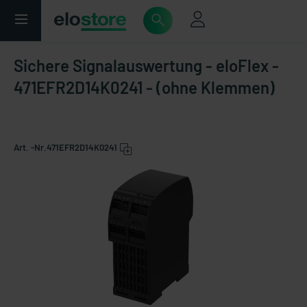
Sichere Signalauswertung - eloFlex -
471EFR2D14K0241 - (ohne Klemmen)
Art. -Nr.
471EFR2D14K0241