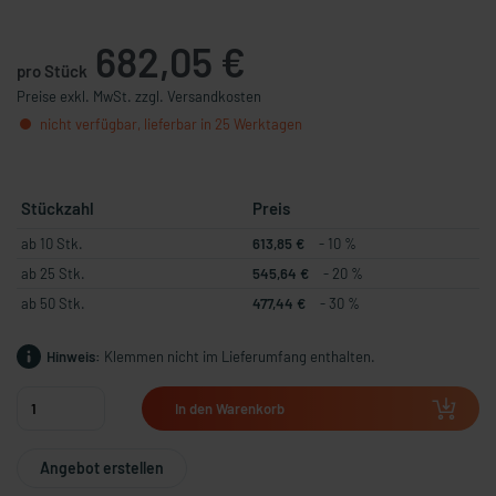
682,05 €
pro Stück
Preise exkl. MwSt. zzgl. Versandkosten
nicht verfügbar, lieferbar in 25 Werktagen
Stückzahl
Preis
ab 10 Stk.
613,85 €
- 10 %
ab 25 Stk.
545,64 €
- 20 %
ab 50 Stk.
477,44 €
- 30 %
Hinweis:
Klemmen nicht im Lieferumfang enthalten.
In den Warenkorb
Angebot erstellen