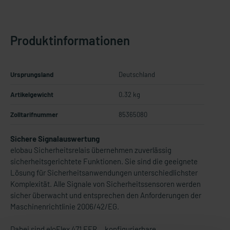
Produktinformationen
Ursprungsland
Deutschland
Artikelgewicht
0.32 kg
Zolltarifnummer
85365080
Sichere Signalauswertung
elobau Sicherheitsrelais übernehmen zuverlässig
sicherheitsgerichtete Funktionen. Sie sind die geeignete
Lösung für Sicherheitsanwendungen unterschiedlichster
Komplexität. Alle Signale von Sicherheitssensoren werden
sicher überwacht und entsprechen den Anforderungen der
Maschinenrichtlinie 2006/42/EG.
Dabei sind eloFlex 471 EFR… konfigurierbare