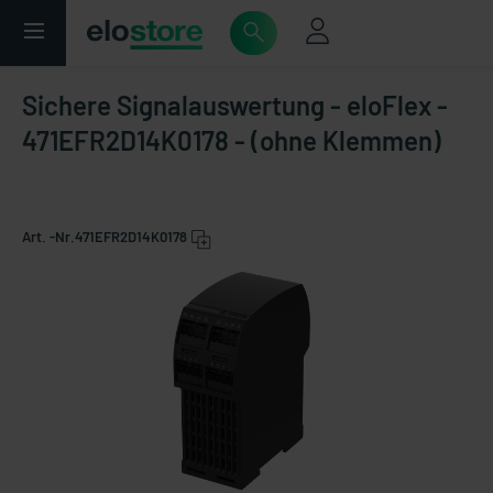
Sichere Signalauswertung - eloFlex -
471EFR2D14K0178 - (ohne Klemmen)
Art. -Nr.
471EFR2D14K0178