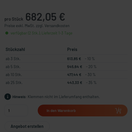
682,05 €
pro Stück
Preise exkl. MwSt. zzgl. Versandkosten
verfügbar (2 Stk.), Lieferzeit 1-3 Tage
Stückzahl
Preis
ab 3 Stk.
613,85 €
- 10 %
ab 5 Stk.
545,64 €
- 20 %
ab 10 Stk.
477,44 €
- 30 %
ab 25 Stk.
443,33 €
- 35 %
Hinweis:
Klemmen nicht im Lieferumfang enthalten.
In den Warenkorb
Angebot erstellen