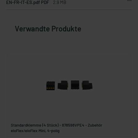
EN-FR-IT-ES.pdf PDF
2.9 MB
Verwandte Produkte
Standardklemme (4 Stück) - 878598VPE4 - Zubehör
eloFlex/eloFlex Mini, 4-polig