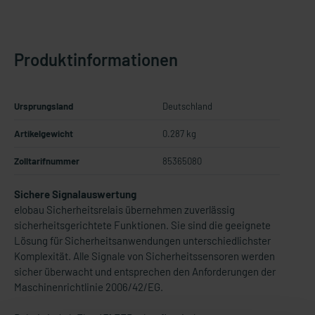
Produktinformationen
Ursprungsland
Deutschland
Artikelgewicht
0.287 kg
Zolltarifnummer
85365080
Sichere Signalauswertung
elobau Sicherheitsrelais übernehmen zuverlässig
sicherheitsgerichtete Funktionen. Sie sind die geeignete
Lösung für Sicherheitsanwendungen unterschiedlichster
Komplexität. Alle Signale von Sicherheitssensoren werden
sicher überwacht und entsprechen den Anforderungen der
Maschinenrichtlinie 2006/42/EG.