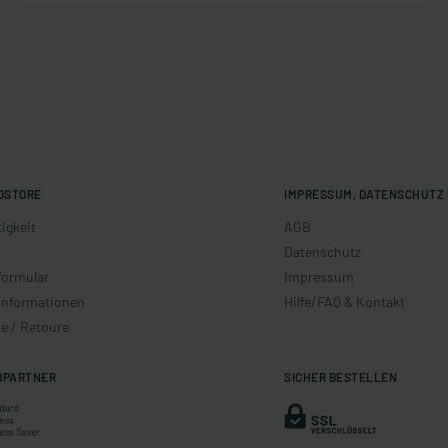
OSTORE
IMPRESSUM, DATENSCHUTZ 
igkeit
AGB
Datenschutz
formular
Impressum
informationen
Hilfe/FAQ & Kontakt
e / Retoure
DPARTNER
SICHER BESTELLEN