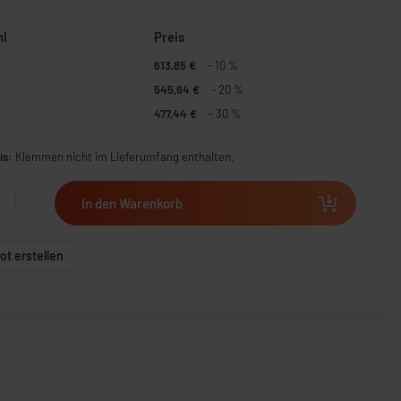
hl
Preis
613,85 €
- 10 %
545,64 €
- 20 %
477,44 €
- 30 %
is:
Klemmen nicht im Lieferumfang enthalten.
In den Warenkorb
t erstellen