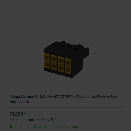
Doppelklemme (4 Stück) - 878717VPE4 - Zubehör eloFlex/eloFlex
Mini, 4-polig
83,85 €*
Artikelnummer: 878717VPE4
verfügbar (96 Stk.), Lieferzeit 1-3 Tage