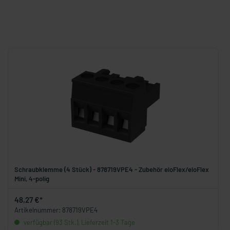
Schraubklemme (4 Stück) - 878719VPE4 - Zubehör eloFlex/eloFlex
Mini, 4-polig
48,27 €*
Artikelnummer: 878719VPE4
verfügbar (93 Stk.), Lieferzeit 1-3 Tage