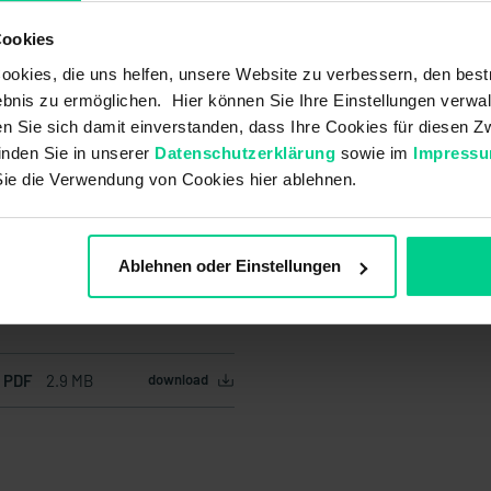
Cookies
okies, die uns helfen, unsere Website zu verbessern, den best
bnis zu ermöglichen. Hier können Sie Ihre Einstellungen verwal
ren Sie sich damit einverstanden, dass Ihre Cookies für diesen
inden Sie in unserer
Datenschutzerklärung
sowie im
Impress
Sie die Verwendung von Cookies hier ablehnen.
Ablehnen oder Einstellungen
f PDF
2.9 MB
download