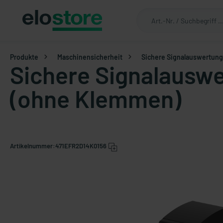
Produkte
Maschinensicherheit
Sichere Signalauswertung
Sichere Signalauswe
(ohne Klemmen)
Artikelnummer:
471EFR2D14K0156