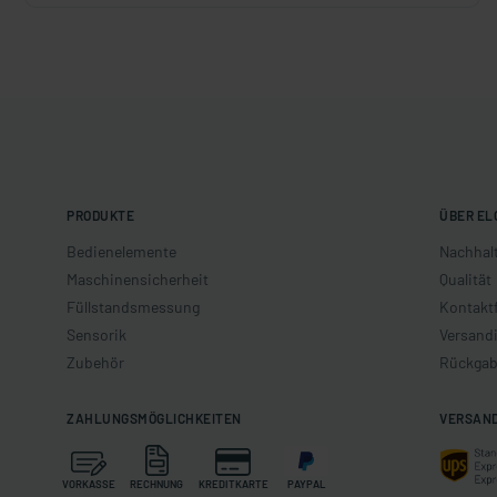
PRODUKTE
ÜBER EL
Bedienelemente
Nachhalt
Maschinensicherheit
Qualität
Füllstandsmessung
Kontakt
Sensorik
Versand
Zubehör
Rückgab
ZAHLUNGSMÖGLICHKEITEN
VERSAN
VORKASSE
RECHNUNG
KREDITKARTE
PAYPAL