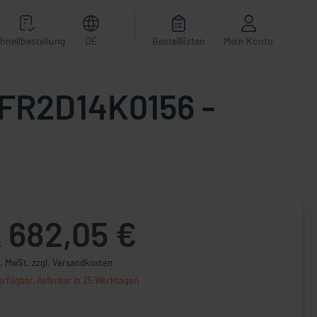
hnellbestellung
DE
Bestelllisten
Mein Konto
EFR2D14K0156 -
682,05 €
k
l. MwSt. zzgl. Versandkosten
erfügbar, lieferbar in 25 Werktagen