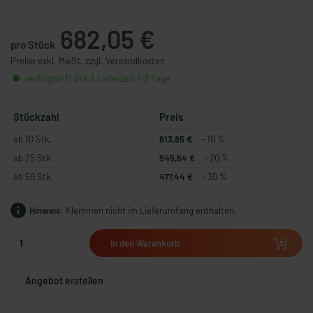
682,05 €
pro Stück
Preise exkl. MwSt. zzgl. Versandkosten
verfügbar (1 Stk.), Lieferzeit 1-3 Tage
Stückzahl
Preis
ab 10 Stk.
613,85 €
- 10 %
ab 25 Stk.
545,64 €
- 20 %
ab 50 Stk.
477,44 €
- 30 %
Hinweis:
Klemmen nicht im Lieferumfang enthalten.
In den Warenkorb
Angebot erstellen