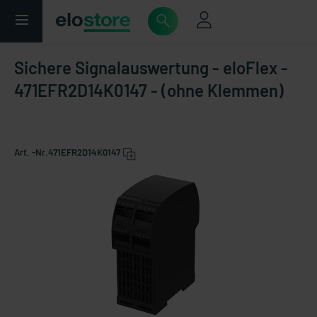
Sichere Signalauswertung - eloFlex -
471EFR2D14K0147 - (ohne Klemmen)
Art. -Nr.
471EFR2D14K0147