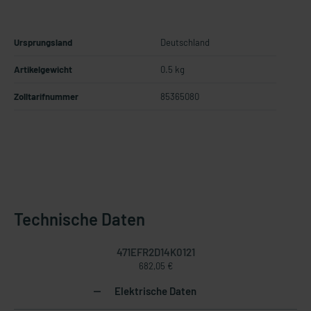
Ursprungsland
Deutschland
Artikelgewicht
0.5 kg
Zolltarifnummer
85365080
Technische Daten
471EFR2D14K0121
682,05 €
Elektrische Daten