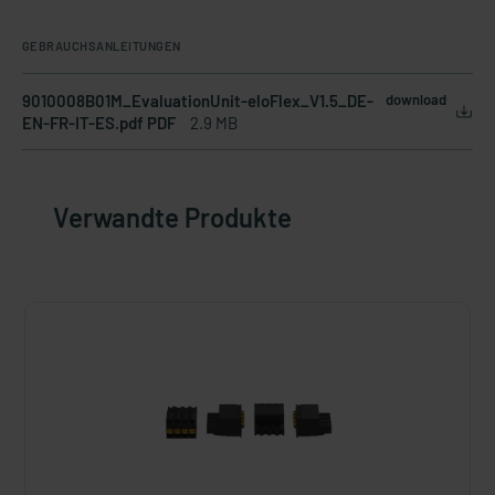
GEBRAUCHSANLEITUNGEN
9010008B01M_EvaluationUnit-eloFlex_V1.5_DE-
download
EN-FR-IT-ES.pdf PDF
2.9 MB
Verwandte Produkte