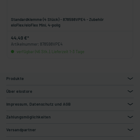
Standardklemme (4 Stück) - 878598VPE4 - Zubehör
eloFlex/eloFlex Mini, 4-polig
44,49 €*
Artikelnummer: 878598VPE4
verfügbar (46 Stk.), Lieferzeit 1-3 Tage
Produkte
Über elostore
Impressum, Datenschutz und AGB
Zahlungsmöglichkeiten
Versandpartner