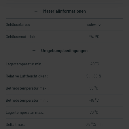
Materialinformationen
Gehäusefarbe:
schwarz
Gehäusematerial:
PA, PC
Umgebungsbedingungen
Lagertemperatur min.:
-40 °C
Relative Luftfeuchtigkeit:
5 ... 85 %
Betriebstemperatur max.:
55 °C
Betriebstemperatur min.:
-15 °C
Lagertemperatur max.:
70 °C
Delta tmax:
0,5 °C/min