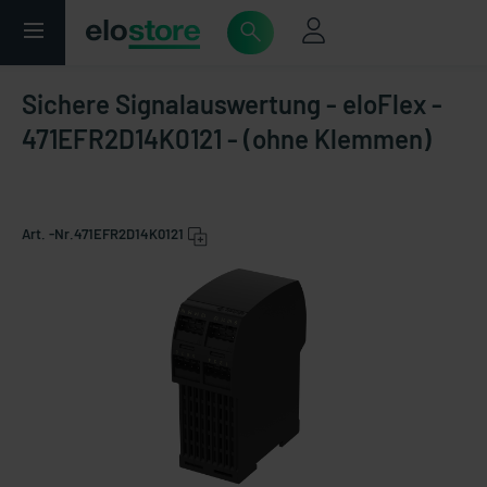
Sichere Signalauswertung - eloFlex -
471EFR2D14K0121 - (ohne Klemmen)
Art. -Nr.
471EFR2D14K0121