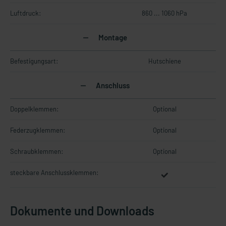
Luftdruck:
860 ... 1060 hPa
Montage
Befestigungsart:
Hutschiene
Anschluss
Doppelklemmen:
Optional
Federzugklemmen:
Optional
Schraubklemmen:
Optional
steckbare Anschlussklemmen:
Dokumente und Downloads