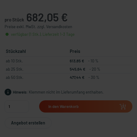
682,05 €
pro Stück
Preise exkl. MwSt. zzgl. Versandkosten
verfügbar (1 Stk.), Lieferzeit 1-3 Tage
Stückzahl
Preis
ab 10 Stk.
613,85 €
- 10 %
ab 25 Stk.
545,64 €
- 20 %
ab 50 Stk.
477,44 €
- 30 %
Hinweis:
Klemmen nicht im Lieferumfang enthalten.
In den Warenkorb
Angebot erstellen