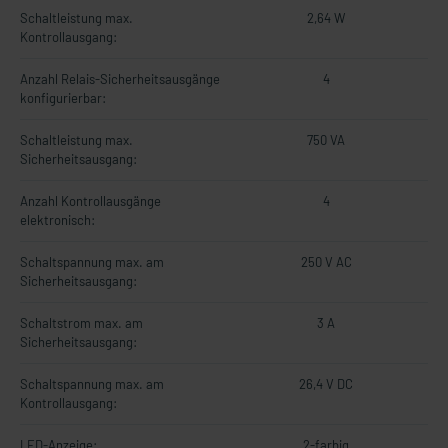
Schaltleistung max.
2,64 W
Kontrollausgang:
Anzahl Relais-Sicherheitsausgänge
4
konfigurierbar:
Schaltleistung max.
750 VA
Sicherheitsausgang:
Anzahl Kontrollausgänge
4
elektronisch:
Schaltspannung max. am
250 V AC
Sicherheitsausgang:
Schaltstrom max. am
3 A
Sicherheitsausgang:
Schaltspannung max. am
26,4 V DC
Kontrollausgang:
LED-Anzeige:
2-farbig