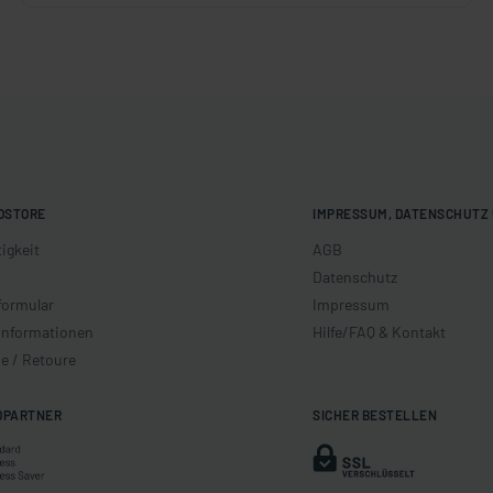
OSTORE
IMPRESSUM, DATENSCHUTZ 
igkeit
AGB
Datenschutz
formular
Impressum
informationen
Hilfe/FAQ & Kontakt
e / Retoure
DPARTNER
SICHER BESTELLEN