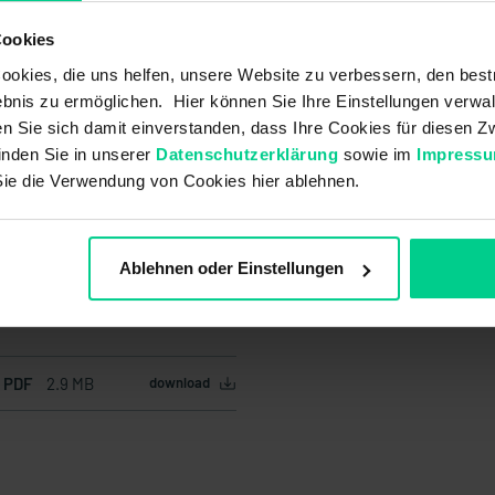
Cookies
okies, die uns helfen, unsere Website zu verbessern, den best
bnis zu ermöglichen. Hier können Sie Ihre Einstellungen verwal
ren Sie sich damit einverstanden, dass Ihre Cookies für diesen
inden Sie in unserer
Datenschutzerklärung
sowie im
Impress
Sie die Verwendung von Cookies hier ablehnen.
Ablehnen oder Einstellungen
f PDF
2.9 MB
download