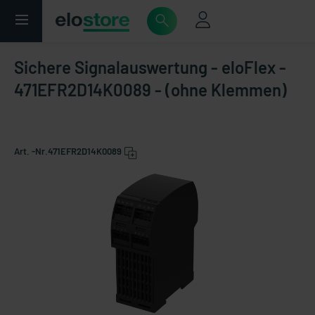
Sichere Signalauswertung - eloFlex -
471EFR2D14K0089 - (ohne Klemmen)
Art. -Nr.
471EFR2D14K0089