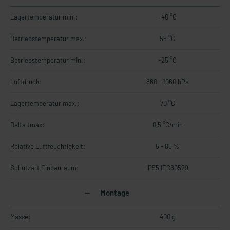
Lagertemperatur min.:
-40 °C
Betriebstemperatur max.:
55 °C
Betriebstemperatur min.:
-25 °C
Luftdruck:
860 - 1060 hPa
Lagertemperatur max.:
70 °C
Delta tmax:
0,5 °C/min
Relative Luftfeuchtigkeit:
5 - 85 %
Schutzart Einbauraum:
IP55 IEC60529
Montage
Masse:
400 g