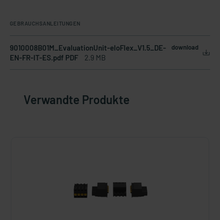
GEBRAUCHSANLEITUNGEN
9010008B01M_EvaluationUnit-eloFlex_V1.5_DE-
download
EN-FR-IT-ES.pdf PDF
2.9 MB
Verwandte Produkte