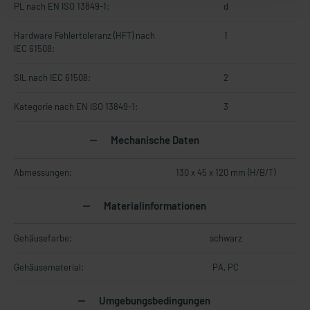
PL nach EN ISO 13849-1:
d
Hardware Fehlertoleranz (HFT) nach
1
IEC 61508:
SIL nach IEC 61508:
2
Kategorie nach EN ISO 13849-1:
3
Mechanische Daten
Abmessungen:
130 x 45 x 120 mm (H/B/T)
Materialinformationen
Gehäusefarbe:
schwarz
Gehäusematerial:
PA, PC
Umgebungsbedingungen