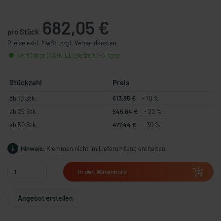
682,05 €
pro Stück
Preise exkl. MwSt. zzgl. Versandkosten
verfügbar (1 Stk.), Lieferzeit 1-3 Tage
Stückzahl
Preis
ab 10 Stk.
613,85 €
- 10 %
ab 25 Stk.
545,64 €
- 20 %
ab 50 Stk.
477,44 €
- 30 %
Hinweis:
Klemmen nicht im Lieferumfang enthalten.
In den Warenkorb
Angebot erstellen