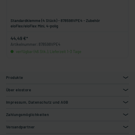
Standardklemme (4 Stück) - 878598VPE4 - Zubehör
eloFlex/eloFlex Mini, 4-polig
44,49 €*
Artikelnummer: 878598VPE4
verfügbar (46 Stk.), Lieferzeit 1-3 Tage
Produkte
Über elostore
Impressum, Datenschutz und AGB
Zahlungsmöglichkeiten
Versandpartner