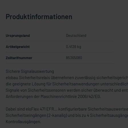
Produktinformationen
Ursprungsland
Deutschland
Artikelgewicht
0.4126 kg
Zolltarifnummer
85365080
Sichere Signalauswertung
elobau Sicherheitsrelais übernehmen zuverlässig sicherheitsgerich
die geeignete Lösung für Sicherheitsanwendungen unterschiedlichs
Signale von Sicherheitssensoren werden sicher überwacht und en
Anforderungen der Maschinenrichtlinie 2006/42/EG.
Dabei sind eloFlex 471 EFR… konfigurierbare Sicherheitsauswerte
Sicherheitseingängen (2-kanalig) und bis zu 4 Sicherheitsausgäng
Kontrollausgängen.