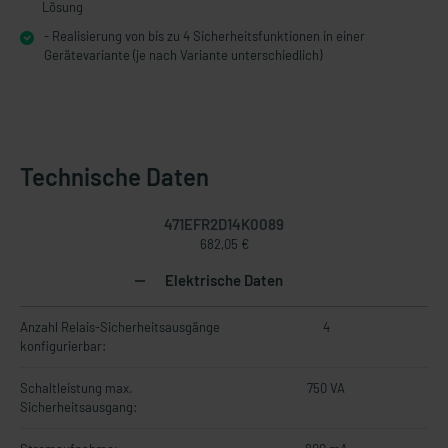
Lösung
- Realisierung von bis zu 4 Sicherheitsfunktionen in einer
Gerätevariante (je nach Variante unterschiedlich)
Technische Daten
471EFR2D14K0089
682,05 €
Elektrische Daten
Anzahl Relais-Sicherheitsausgänge
4
konfigurierbar:
Schaltleistung max.
750 VA
Sicherheitsausgang: