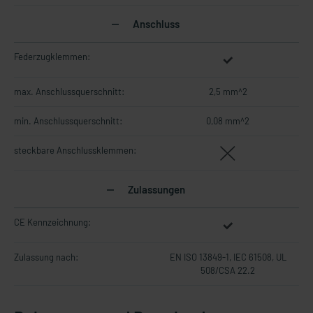
Anschluss
Federzugklemmen:
max. Anschlussquerschnitt:
2,5 mm^2
min. Anschlussquerschnitt:
0,08 mm^2
steckbare Anschlussklemmen:
Zulassungen
CE Kennzeichnung:
Zulassung nach:
EN ISO 13849-1, IEC 61508, UL
508/CSA 22.2