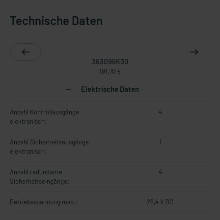
Technische Daten
363096K30
191,70 €
Elektrische Daten
Anzahl Kontrollausgänge
4
elektronisch:
Anzahl Sicherheitsausgänge
1
elektronisch:
Anzahl redundante
4
Sicherheitseingänge:
Betriebsspannung max.:
26,4 V DC