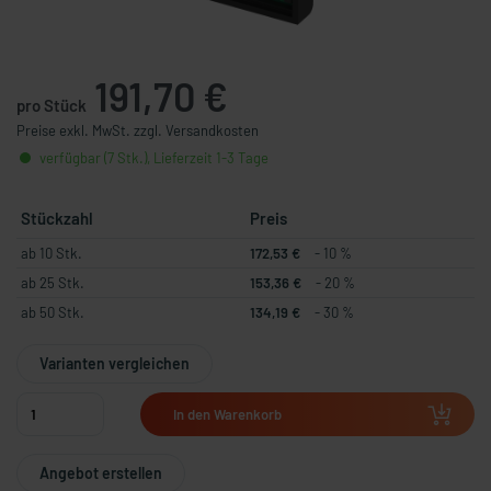
191,70 €
pro Stück
Preise exkl. MwSt. zzgl. Versandkosten
verfügbar (7 Stk.), Lieferzeit 1-3 Tage
Stückzahl
Preis
ab 10 Stk.
172,53 €
- 10 %
ab 25 Stk.
153,36 €
- 20 %
ab 50 Stk.
134,19 €
- 30 %
Varianten vergleichen
In den Warenkorb
Angebot erstellen