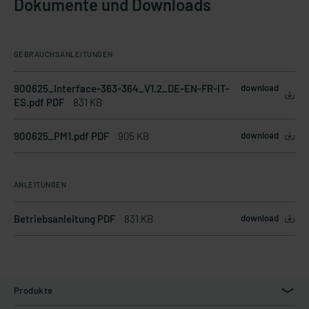
Dokumente und Downloads
GEBRAUCHSANLEITUNGEN
900625_Interface-363-364_V1.2_DE-EN-FR-IT-
download
ES.pdf PDF
831 KB
900625_PM1.pdf PDF
905 KB
download
ANLEITUNGEN
Betriebsanleitung PDF
831 KB
download
Produkte