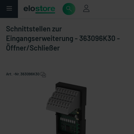
Schnittstellen zur
Eingangserweiterung - 363096K30 -
Öffner/Schließer
Art. -Nr.
363096K30