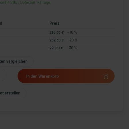
ar (14 Stk.), Lieferzeit 1-3 Tage
hl
Preis
295,08 €
- 10 %
262,30 €
- 20 %
229,51 €
- 30 %
ten vergleichen
In den Warenkorb
t erstellen