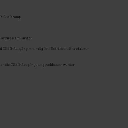
le Codierung
D-Anzeige am Sensor
nd OSSD-Ausgängen ermöglicht Betrieb als Standalone-
 an die OSSD-Ausgänge angeschlossen werden