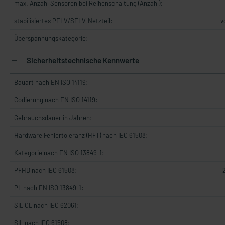
max. Anzahl Sensoren bei Reihenschaltung (Anzahl):
stabilisiertes PELV/SELV-Netzteil:
v
Überspannungskategorie:
Sicherheitstechnische Kennwerte
Bauart nach EN ISO 14119:
Codierung nach EN ISO 14119:
Gebrauchsdauer in Jahren:
Hardware Fehlertoleranz (HFT) nach IEC 61508:
Kategorie nach EN ISO 13849-1:
PFHD nach IEC 61508:
PL nach EN ISO 13849-1:
SIL CL nach IEC 62061:
SIL nach IEC 61508: