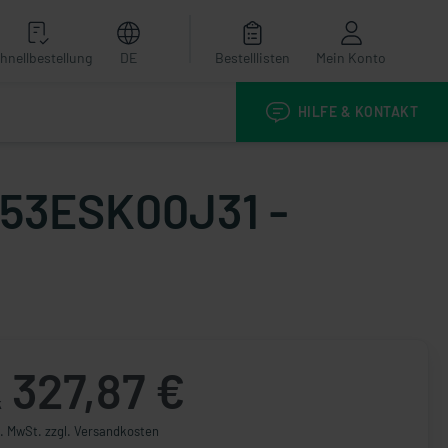
hnellbestellung
DE
Bestelllisten
Mein Konto
HILFE & KONTAKT
 153ESK00J31 -
327,87 €
k
l. MwSt. zzgl. Versandkosten