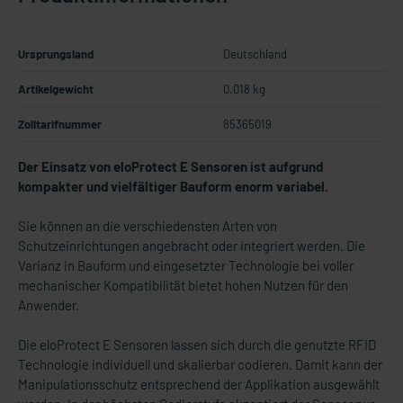
Ursprungsland
Deutschland
Artikelgewicht
0.018 kg
Zolltarifnummer
85365019
Der Einsatz von eloProtect E Sensoren ist aufgrund
kompakter und vielfältiger Bauform enorm variabel.
Sie können an die verschiedensten Arten von
Schutzeinrichtungen angebracht oder integriert werden.
Die
Varianz in Bauform und eingesetzter Technologie bei voller
mechanischer Kompatibilität bietet hohen Nutzen für den
Anwender.
Die eloProtect E Sensoren lassen sich durch die genutzte RFID
Technologie individuell und skalierbar codieren. Damit kann der
Manipulationsschutz entsprechend der Applikation ausgewählt