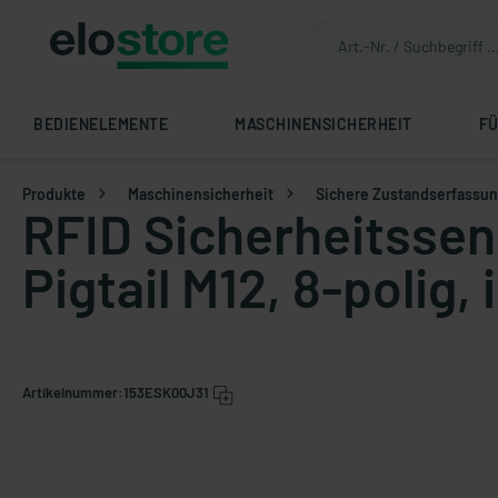
BEDIENELEMENTE
MASCHINENSICHERHEIT
F
Produkte
Maschinensicherheit
Sichere Zustandserfassu
RFID Sicherheitssen
Pigtail M12, 8-polig, 
Artikelnummer:
153ESK00J31