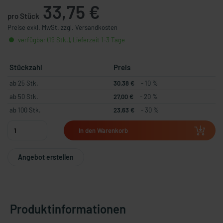
33,75 €
pro Stück
Preise exkl. MwSt. zzgl. Versandkosten
verfügbar (19 Stk.), Lieferzeit 1-3 Tage
Stückzahl
Preis
ab 25 Stk.
30,38 €
- 10 %
ab 50 Stk.
27,00 €
- 20 %
ab 100 Stk.
23,63 €
- 30 %
In den Warenkorb
Angebot erstellen
Produktinformationen