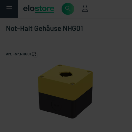
Not-Halt Gehäuse NHG01
Art. -Nr.
NHG01