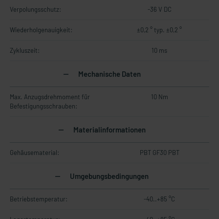
Verpolungsschutz:
-36 V DC
Wiederholgenauigkeit:
±0,2 ° typ. ±0,2 °
Zykluszeit:
10 ms
Mechanische Daten
Max. Anzugsdrehmoment für
10 Nm
Befestigungsschrauben:
Materialinformationen
Gehäusematerial:
PBT GF30 PBT
Umgebungsbedingungen
Betriebstemperatur:
-40..+85 °C