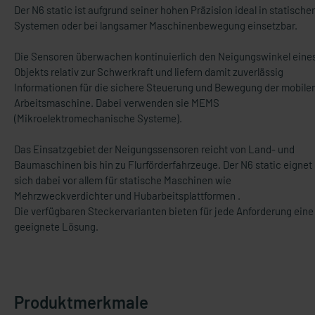
Der N6 static ist aufgrund seiner hohen Präzision ideal in statische
Systemen oder bei langsamer Maschinenbewegung einsetzbar.
Die Sensoren überwachen kontinuierlich den Neigungswinkel eine
Objekts relativ zur Schwerkraft und liefern damit zuverlässig
Informationen für die sichere Steuerung und Bewegung der mobile
Arbeitsmaschine. Dabei verwenden sie MEMS
(Mikroelektromechanische Systeme).
Das Einsatzgebiet der Neigungssensoren reicht von Land- und
Baumaschinen bis hin zu Flurförderfahrzeuge. Der N6 static eignet
sich dabei vor allem für statische Maschinen wie
Mehrzweckverdichter und Hubarbeitsplattformen .
Die verfügbaren Steckervarianten bieten für jede Anforderung eine
geeignete Lösung.
Produktmerkmale