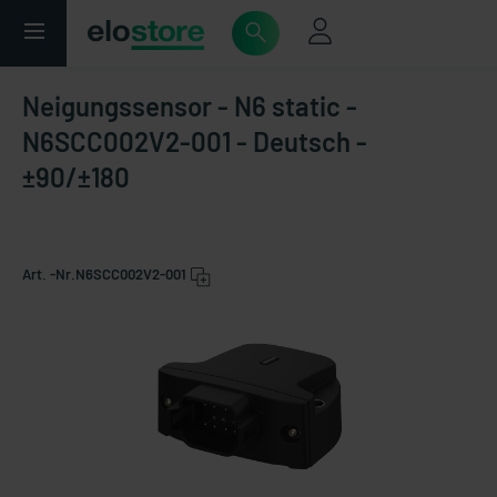
Neigungssensor - N6 static -
N6SCC002V2-001 - Deutsch -
±90/±180
Art. -Nr.
N6SCC002V2-001