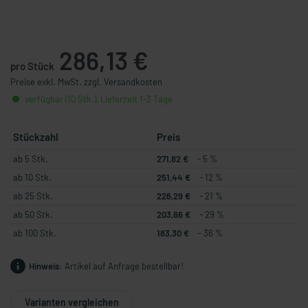
286,13 €
pro Stück
Preise exkl. MwSt. zzgl. Versandkosten
verfügbar (10 Stk.), Lieferzeit 1-3 Tage
Stückzahl
Preis
ab 5 Stk.
271,82 €
- 5 %
ab 10 Stk.
251,44 €
- 12 %
ab 25 Stk.
226,29 €
- 21 %
ab 50 Stk.
203,66 €
- 29 %
ab 100 Stk.
183,30 €
- 36 %
Hinweis:
Artikel auf Anfrage bestellbar!
Varianten vergleichen