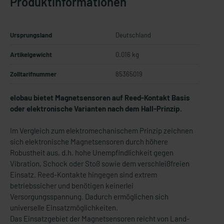
Produktinformationen
Ursprungsland
Deutschland
Artikelgewicht
0.016 kg
Zolltarifnummer
85365019
elobau bietet Magnetsensoren auf Reed-Kontakt Basis
oder elektronische Varianten nach dem Hall-Prinzip.
I
m Vergleich zum elektromechanischem Prinzip zeichnen
sich elektronische Magnetsensoren durch höhere
Robustheit aus, d.h. hohe Unempfindlichkeit gegen
Vibration, Schock oder Stoß sowie dem verschleißfreien
Einsatz. Reed-Kontakte hingegen sind extrem
betriebssicher und benötigen keinerlei
Versorgungsspannung. Dadurch ermöglichen sich
universelle Einsatzmöglichkeiten.
Das Einsatzgebiet der Magnetsensoren reicht von Land-