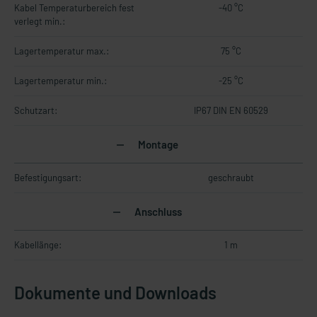
Kabel Temperaturbereich fest
-40 °C
verlegt min.:
Lagertemperatur max.:
75 °C
Lagertemperatur min.:
-25 °C
Schutzart:
IP67 DIN EN 60529
Montage
Befestigungsart:
geschraubt
Anschluss
Kabellänge:
1 m
Dokumente und Downloads