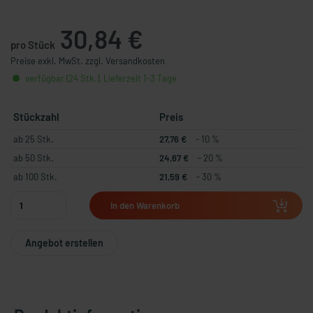
30,84 €
pro Stück
Preise exkl. MwSt. zzgl. Versandkosten
verfügbar (24 Stk.), Lieferzeit 1-3 Tage
Stückzahl
Preis
ab 25 Stk.
27,76 €
- 10 %
ab 50 Stk.
24,67 €
- 20 %
ab 100 Stk.
21,59 €
- 30 %
In den Warenkorb
Angebot erstellen