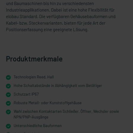
und Baumaschinen bis hin zu verschiedensten
Industrieapplikationen. Dabei ist eine hohe Flexibilität für
elobau Standard. Die verfügbaren Gehäusebauformen und
Kabel- bzw. Steckervarianten, bieten für jede Art der
Positionserfassung eine geeignete Lösung.
Produktmerkmale
Technologien Reed, Hall
Hohe Schaltabstände in Abhängigkeit vom Betätiger
Schutzart IP67
Robuste Metall- oder Kunststoffgehäuse
Wahl zwischen Kontaktarten Schließer, Öffner, Wechsler sowie
NPN/PNP-Ausgänge
Unterschiedliche Bauformen