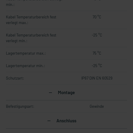
min.:
Kabel Temperaturbereich fest
70 °C
verlegt max.:
Kabel Temperaturbereich fest
-25 °C
verlegt min.:
Lagertemperatur max.:
75 °C
Lagertemperatur min.:
-25 °C
Schutzart:
IP67 DIN EN 60529
Montage
Befestigungsart:
Gewinde
Anschluss