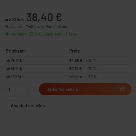
38,40 €
pro Stück
Preise exkl. MwSt. zzgl. Versandkosten
verfügbar (55 Stk.), Lieferzeit 1-3 Tage
Stückzahl
Preis
ab 25 Stk.
34,56 €
- 10 %
ab 50 Stk.
30,72 €
- 20 %
ab 100 Stk.
26,88 €
- 30 %
In den Warenkorb
Angebot erstellen