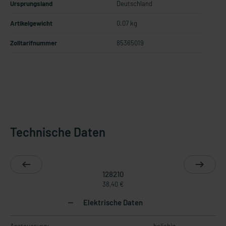
Ursprungsland
Deutschland
Artikelgewicht
0.07 kg
Zolltarifnummer
85365019
Technische Daten
128210
38,40 €
Elektrische Daten