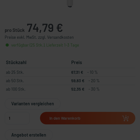
74,79 €
pro Stück
Preise exkl. MwSt. zzgl. Versandkosten
verfügbar (25 Stk.), Lieferzeit 1-3 Tage
Stückzahl
Preis
ab 25 Stk.
67,31 €
- 10 %
ab 50 Stk.
59,83 €
- 20 %
ab 100 Stk.
52,35 €
- 30 %
Varianten vergleichen
In den Warenkorb
Angebot erstellen