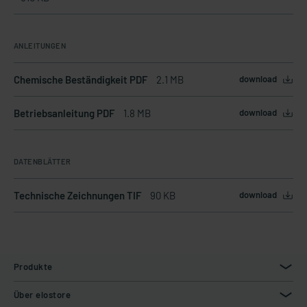
ANLEITUNGEN
Chemische Beständigkeit PDF
2.1 MB
download
Betriebsanleitung PDF
1.8 MB
download
DATENBLÄTTER
Technische Zeichnungen TIF
90 KB
download
Produkte
Über elostore