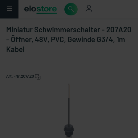
Miniatur Schwimmerschalter - 207A20
- Öffner, 48V, PVC, Gewinde G3/4, 1m
Kabel
Art. -Nr.
207A20