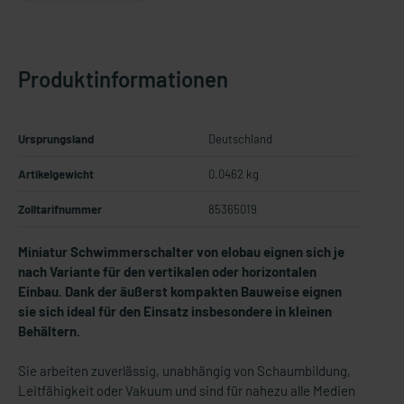
Produktinformationen
Ursprungsland
Deutschland
Artikelgewicht
0.0462 kg
Zolltarifnummer
85365019
Miniatur Schwimmerschalter von elobau eignen sich je
nach Variante für den vertikalen oder horizontalen
Einbau.
Dank der äußerst kompakten Bauweise eignen
sie sich ideal für den Einsatz insbesondere in kleinen
Behältern.
Sie arbeiten zuverlässig, unabhängig von Schaumbildung,
Leitfähigkeit oder Vakuum und sind für nahezu alle Medien