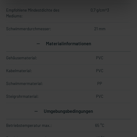
Empfohlene Mindestdichte des
0,7 g/cm^3
Mediums:
Schwimmerdurchmesser:
21 mm
Materialinformationen
Gehäusematerial:
PVC
Kabelmaterial:
PVC
Schwimmermaterial:
PP
Steigrohrmaterial:
PVC
Umgebungsbedingungen
Betriebstemperatur max.:
65 °C