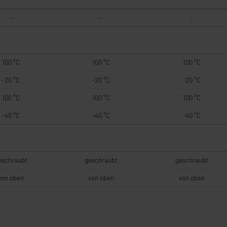
-
-
-
100 °C
100 °C
100 °C
-20 °C
-20 °C
-20 °C
100 °C
100 °C
100 °C
-40 °C
-40 °C
-40 °C
eschraubt
geschraubt
geschraubt
von oben
von oben
von oben