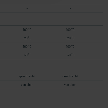
-
-
100 °C
100 °C
-20 °C
-20 °C
100 °C
100 °C
-40 °C
-40 °C
geschraubt
geschraubt
von oben
von oben