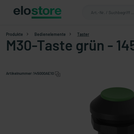
Produkte
Bedienelemente
Taster
M30-Taste grün - 14
Artikelnummer:
145000AE10