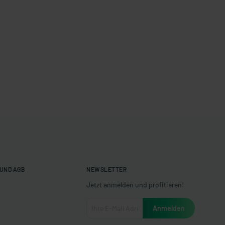
UND AGB
NEWSLETTER
Jetzt anmelden und profitieren!