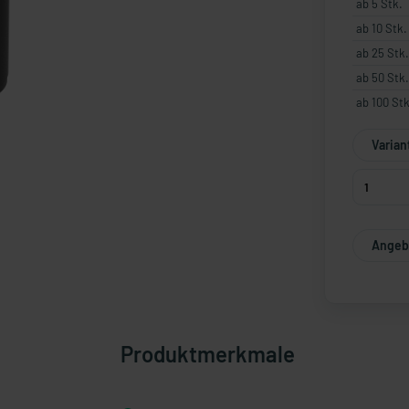
ab 5 Stk.
ab 10 Stk.
ab 25 Stk.
ab 50 Stk.
ab 100 Stk
Varian
Angebo
Produktmerkmale