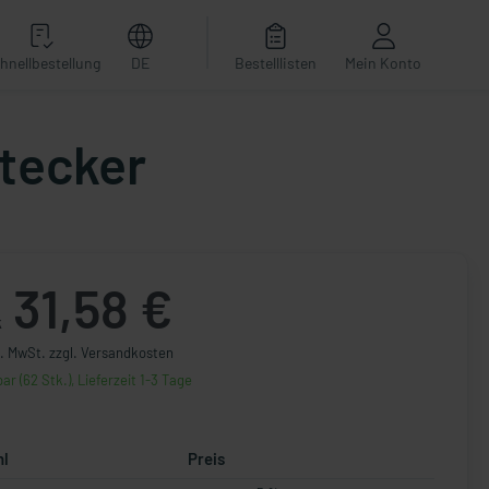
hnellbestellung
DE
Bestelllisten
Mein Konto
tecker
31,58 €
k
l. MwSt. zzgl. Versandkosten
ar (62 Stk.), Lieferzeit 1-3 Tage
hl
Preis